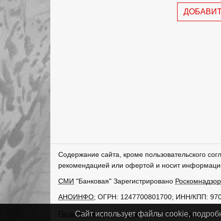
ДОБАВИ
Содержание сайта, кроме пользовательского сог
рекомендацией или офертой и носит информаци
СМИ
"Банковая" Зарегистрировано
Роскомнадзо
АНОИНФО
; ОГРН: 1247700801700; ИНН/КПП: 97
Пользовательское соглашение
Политика обрабо
Сайт использует файлы cookie, подроб