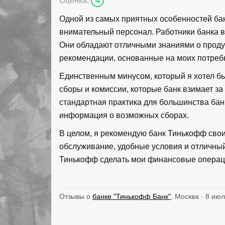
Оценка:
4
Одной из самых приятных особенностей ба
внимательный персонал. Работники банка в
Они обладают отличными знаниями о продук
рекомендации, основанные на моих потреб
Единственным минусом, который я хотел б
сборы и комиссии, которые банк взимает за 
стандартная практика для большинства банк
информация о возможных сборах.
В целом, я рекомендую банк Тинькофф свои
обслуживание, удобные условия и отличны
Тинькофф сделать мои финансовые операц
Отзывы о
банке "Тинькофф Банк"
, Москва · 8 ию