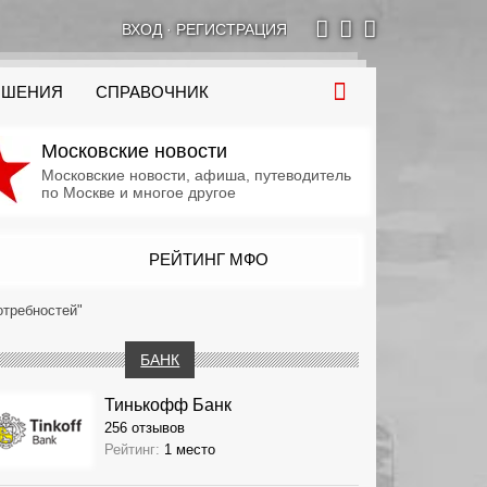
ВХОД
·
РЕГИСТРАЦИЯ
ОШЕНИЯ
СПРАВОЧНИК
Московские новости
Московские новости, афиша, путеводитель
по Москве и многое другое
РЕЙТИНГ МФО
отребностей"
БАНК
Тинькофф Банк
256 отзывов
Рейтинг:
1 место