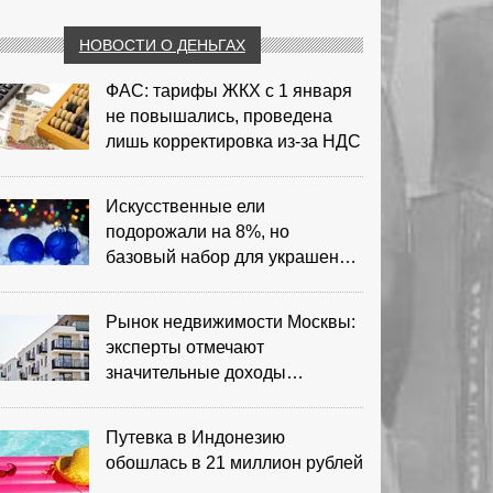
НОВОСТИ О ДЕНЬГАХ
ФАС: тарифы ЖКХ с 1 января
не повышались, проведена
лишь корректировка из‑за НДС
Искусственные ели
подорожали на 8%, но
базовый набор для украшения
остается доступным
Рынок недвижимости Москвы:
эксперты отмечают
значительные доходы
риелторов
Путевка в Индонезию
обошлась в 21 миллион рублей