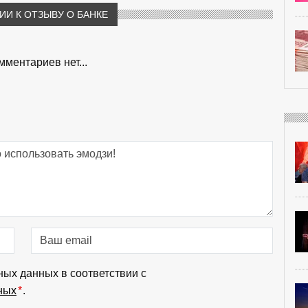
И К ОТЗЫВУ О БАНКЕ
мментариев нет...
ных данных в соответствии с
ных
*
.