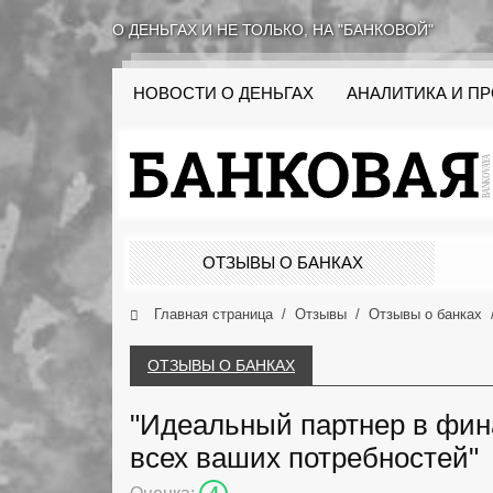
О ДЕНЬГАХ И НЕ ТОЛЬКО, НА "БАНКОВОЙ"
НОВОСТИ О ДЕНЬГАХ
АНАЛИТИКА И П
ОТЗЫВЫ О БАНКАХ
Главная страница
Отзывы
Отзывы о банках
ОТЗЫВЫ О БАНКАХ
"Идеальный партнер в фин
всех ваших потребностей"