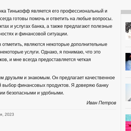
нка Тинькофф является его профессиональный и
сегда готовы помочь и ответить на любые вопросы.
тах и услугах банка, а также предлагают полезные
ностях и финансовой ситуации.
ы отметить, являются некоторые дополнительные
некоторые услуги. Однако, я понимаю, что это
ов, и мне всегда предоставляется четкая
м друзьям и знакомым. Он предлагает качественное
й выбор финансовых продуктов. Я доверяю банку
ии безопасными и удобными.
Иван Петров
ля, 2023