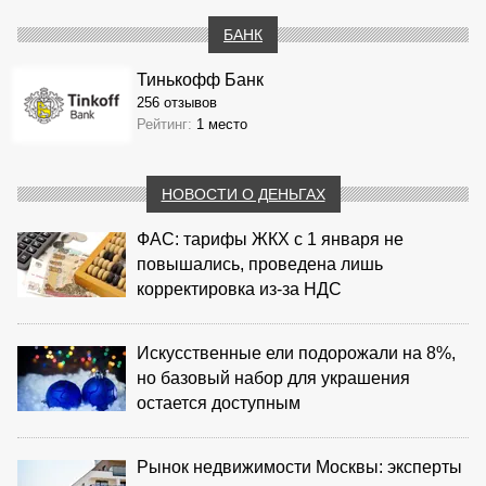
БАНК
Тинькофф Банк
256 отзывов
Рейтинг:
1 место
НОВОСТИ О ДЕНЬГАХ
ФАС: тарифы ЖКХ с 1 января не
повышались, проведена лишь
корректировка из‑за НДС
Искусственные ели подорожали на 8%,
но базовый набор для украшения
остается доступным
Рынок недвижимости Москвы: эксперты