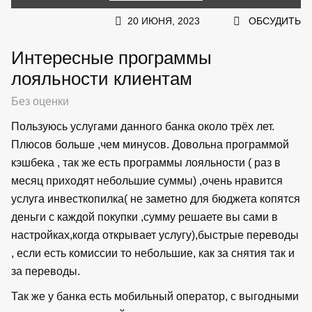
20 ИЮНЯ, 2023
ОБСУДИТЬ
Интересные программы
лояльности клиентам
Без оценки
Пользуюсь услугами данного банка около трёх лет.
Плюсов больше ,чем минусов. Довольна программой
кэшбека , так же есть программы лояльности ( раз в
месяц приходят небольшие суммы) ,очень нравится
услуга инвесткопилка( не заметно для бюджета копятся
деньги с каждой покупки ,сумму решаете вы сами в
настройках,когда открывает услугу),быстрые переводы
, если есть комиссии то небольшие, как за снятия так и
за переводы.
Так же у банка есть мобильный оператор, с выгодными