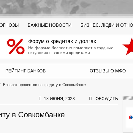
РОГНОЗЫ
ВАЖНЫЕ НОВОСТИ
БИЗНЕС, ЛЮДИ И ОТН
Форум о кредитах и долгах
На форуме бесплатно помогают в трудных
ситуациях с вашими кредитами
РЕЙТИНГ БАНКОВ
ОТЗЫВЫ О МФО
Возврат процентов по кредиту в Совкомбанке
18 ИЮНЯ, 2023
ОБСУДИТЬ
иту в Совкомбанке