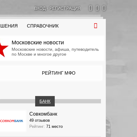
ВХОД
·
РЕГИСТРАЦИЯ
ОШЕНИЯ
СПРАВОЧНИК
Московские новости
Московские новости, афиша, путеводитель
по Москве и многое другое
РЕЙТИНГ МФО
БАНК
Совкомбанк
49 отзывов
Рейтинг:
71 место