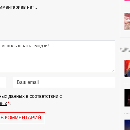
мментариев нет...
ных данных в соответствии с
ных
*
.
ТЬ КОММЕНТАРИЙ