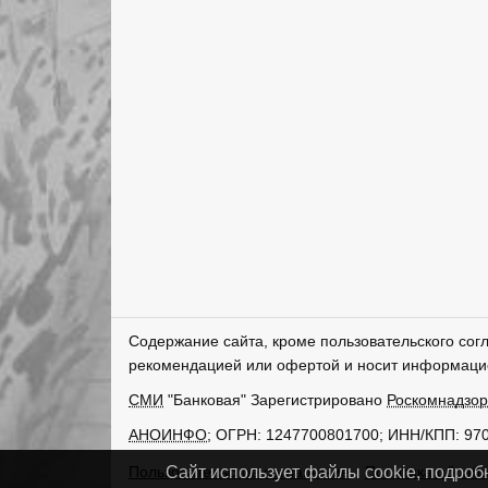
Содержание сайта, кроме пользовательского сог
рекомендацией или офертой и носит информаци
СМИ
"Банковая" Зарегистрировано
Роскомнадзо
АНОИНФО
; ОГРН: 1247700801700; ИНН/КПП: 97
Пользовательское соглашение
Политика обрабо
Сайт использует файлы cookie, подроб