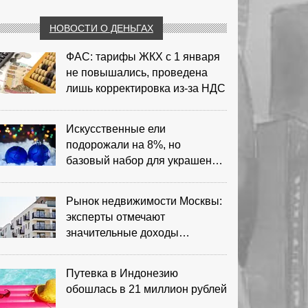
НОВОСТИ О ДЕНЬГАХ
ФАС: тарифы ЖКХ с 1 января
не повышались, проведена
лишь корректировка из‑за НДС
Искусственные ели
подорожали на 8%, но
базовый набор для украшения
остается доступным
Рынок недвижимости Москвы:
эксперты отмечают
значительные доходы
риелторов
Путевка в Индонезию
обошлась в 21 миллион рублей