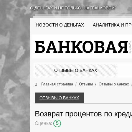
О ДЕНЬГАХ И НЕ ТОЛЬКО, НА "БАНКОВОЙ"
НОВОСТИ О ДЕНЬГАХ
АНАЛИТИКА И П
ОТЗЫВЫ О БАНКАХ
Главная страница
Отзывы
Отзывы о банках
ОТЗЫВЫ О БАНКАХ
Возврат процентов по кред
Оценка:
5