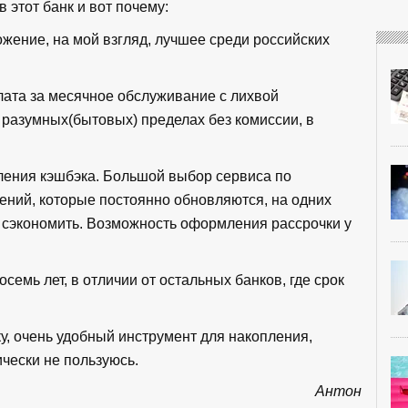
 этот банк и вот почему:
жение, на мой взгляд, лучшее среди российских
лата за месячное обслуживание с лихвой
разумных(бытовых) пределах без комиссии, в
ления кэшбэка. Большой выбор сервиса по
ений, которые постоянно обновляются, на одних
 сэкономить. Возможность оформления рассрочки у
семь лет, в отличии от остальных банков, где срок
у, очень удобный инструмент для накопления,
чески не пользуюсь.
Антон