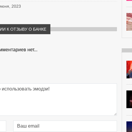
 июня, 2023
И К ОТЗЫВУ О БАНКЕ
мментариев нет...