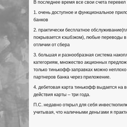
В последнее время все свои счета перевел в
1. очень доступное и функциональное прило
банков
2. практически бесплатное обслуживание(п
покрывается кэшбэком), любые переводы в 
отличии от сбера
3. большая и разнообразная система накоп
категориям, множество акционных предлож
только тинькофф-заправках можно неплохо
партнеров банка через приложение.
4. дебетовая карта тинькофф выдается на во
действия карты – три года.
П.С. недавно открыл для себя инвесткопилк
учитывая, что наличными деньгами я практи