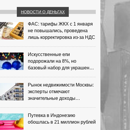
НОВОСТИ О ДЕНЬГАХ
ФАС: тарифы ЖКХ с 1 января
не повышались, проведена
лишь корректировка из‑за НДС
Искусственные ели
подорожали на 8%, но
базовый набор для украшения
остается доступным
Рынок недвижимости Москвы:
эксперты отмечают
значительные доходы
риелторов
Путевка в Индонезию
обошлась в 21 миллион рублей