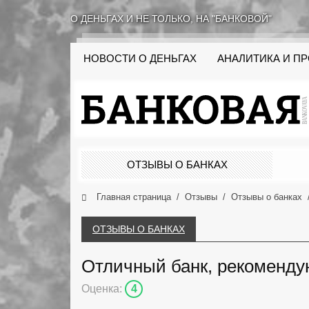
О ДЕНЬГАХ И НЕ ТОЛЬКО, НА "БАНКОВОЙ"
НОВОСТИ О ДЕНЬГАХ
АНАЛИТИКА И П
ОТЗЫВЫ О БАНКАХ
Главная страница
Отзывы
Отзывы о банках
ОТЗЫВЫ О БАНКАХ
Отличный банк, рекоменду
Оценка:
4