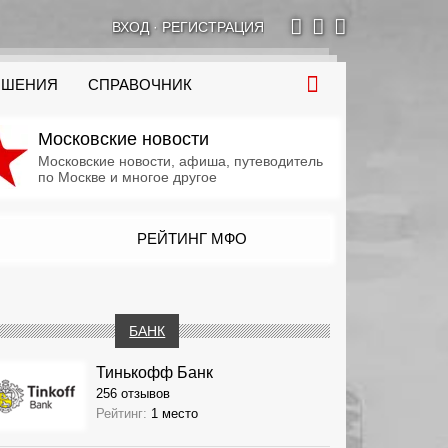
ВХОД
·
РЕГИСТРАЦИЯ
ОШЕНИЯ
СПРАВОЧНИК
Московские новости
Московские новости, афиша, путеводитель
по Москве и многое другое
РЕЙТИНГ МФО
БАНК
Тинькофф Банк
256 отзывов
Рейтинг:
1 место