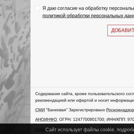
Я даю согласие на обработку персональ
политикой обработки персональных дан
ДОБАВИ
Содержание сайта, кроме пользовательского сог
рекомендацией или офертой и носит информаци
СМИ
"Банковая" Зарегистрировано
Роскомнадзо
АНОИНФО
; ОГРН: 1247700801700; ИНН/КПП: 97
Пользовательское соглашение
Политика обрабо
Сайт использует файлы cookie, подроб