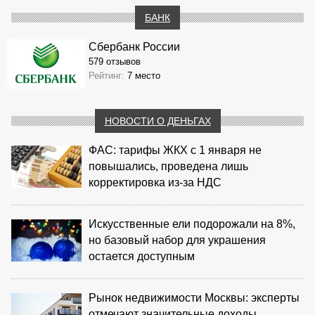
БАНК
Сбербанк России
579 отзывов
Рейтинг:
7 место
НОВОСТИ О ДЕНЬГАХ
ФАС: тарифы ЖКХ с 1 января не
повышались, проведена лишь
корректировка из‑за НДС
Искусственные ели подорожали на 8%,
но базовый набор для украшения
остается доступным
Рынок недвижимости Москвы: эксперты
отмечают значительные доходы