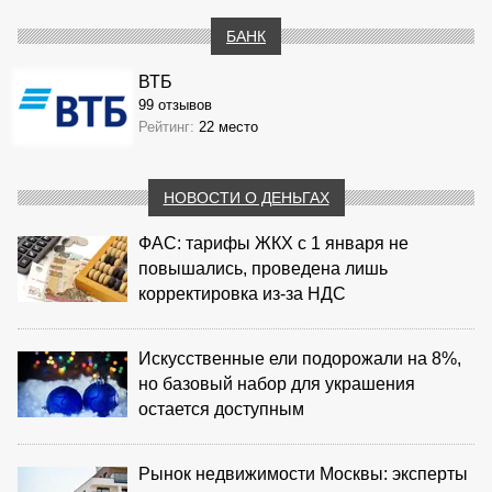
БАНК
ВТБ
99 отзывов
Рейтинг:
22 место
НОВОСТИ О ДЕНЬГАХ
ФАС: тарифы ЖКХ с 1 января не
повышались, проведена лишь
корректировка из‑за НДС
Искусственные ели подорожали на 8%,
но базовый набор для украшения
остается доступным
Рынок недвижимости Москвы: эксперты