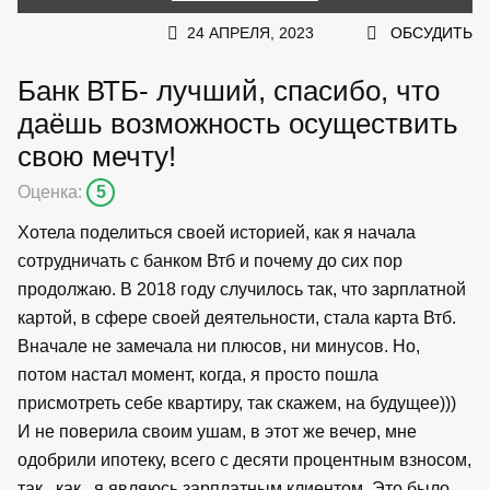
24 АПРЕЛЯ, 2023
ОБСУДИТЬ
Банк ВТБ- лучший, спасибо, что
даёшь возможность осуществить
свою мечту!
Оценка:
5
Хотела поделиться своей историей, как я начала
сотрудничать с банком Втб и почему до сих пор
продолжаю. В 2018 году случилось так, что зарплатной
картой, в сфере своей деятельности, стала карта Втб.
Вначале не замечала ни плюсов, ни минусов. Но,
потом настал момент, когда, я просто пошла
присмотреть себе квартиру, так скажем, на будущее)))
И не поверила своим ушам, в этот же вечер, мне
одобрили ипотеку, всего с десяти процентным взносом,
так , как , я являюсь зарплатным клиентом. Это было