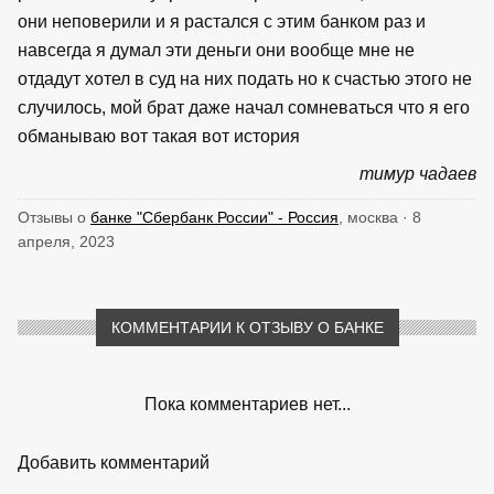
они неповерили и я растался с этим банком раз и
навсегда я думал эти деньги они вообще мне не
отдадут хотел в суд на них подать но к счастью этого не
случилось, мой брат даже начал сомневаться что я его
обманываю вот такая вот история
тимур чадаев
Отзывы о
банке "Сбербанк России" - Россия
, москва · 8
апреля, 2023
КОММЕНТАРИИ К ОТЗЫВУ О БАНКЕ
Пока комментариев нет...
Добавить комментарий