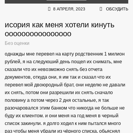
8 АПРЕЛЯ, 2023
ОБСУДИТЬ
исория как меня хотели кинуть
оооооооооооооооо
Без оценки
однажды мне перевел на карту родственник 1 милион
рублей, я на следуюший день пощел их снимать, мне
сказали что их невозможно снять без отчета
документов, откуда они, я им так и сказал что их
перевел мой двоюродный брат, они неделю не давали
их снять, потом они разрешили их снять сначало
половину а потом через 2 дня остальные, я так
разочаровался этим банком что никогда не больше не
буду их клиентом. и они меня на год меня в черный
список закинули. я долго ходил к ним пытался много
раз чтобы меня убрали из чёрного списка, обьяснял