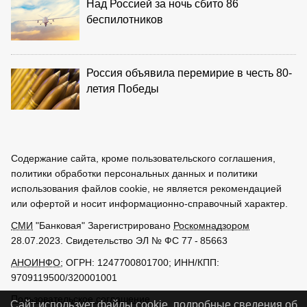
Над Россией за ночь сбито 86
беспилотников
Россия объявила перемирие в честь 80-
летия Победы
Содержание сайта, кроме пользовательского соглашения,
политики обработки персональных данных и политики
использования файлов cookie, не является рекомендацией
или офертой и носит информационно-справочный характер.
СМИ
"Банковая" Зарегистрировано
Роскомнадзором
28.07.2023. Свидетельство ЭЛ № ФС 77 - 85663
АНОИНФО
; ОГРН: 1247700801700; ИНН/КПП:
9709119500/320001001
Пользовательское соглашение
Сайт использует файлы cookie, подробные сведения об