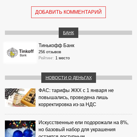
ДОБАВИТЬ КОММЕНТАРИЙ
БАНК
Тинькофф Банк
256 отзывов
Рейтинг:
1 место
НОВОСТИ О ДЕНЬГАХ
ФАС: тарифы ЖКХ с 1 января не
повышались, проведена лишь
корректировка из‑за НДС
Искусственные ели подорожали на 8%,
но базовый набор для украшения
остается доступным