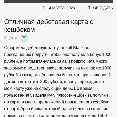
14 МАРТА, 2023
ОБСУДИТЬ
Отличная дебетовая карта с
кешбеком
Оценка:
5
Оформила дебетовую карту Tinkoff Black по
приглашению подруги, чтобы она получила бонус 1000
рублей, а потом втянулась сама и подключила много
знакомых и родственников, получив за них так же 1000
рублей за каждого. Условием было, что приглашённый
должен потратить 300 рублей, и бонус приходил на
мою карту уже на следующий день. Во время
пользования увидела кучу плюсов-кешбек за покупки
по карте и много предложений повышенного кешбека
от партнёров банка, который начислялся раз в месяц
прямо на счёт, выходит примерно у меня около 1500