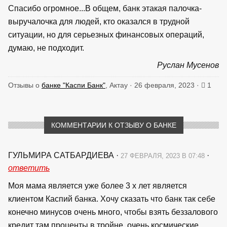
Спасибо огромное...В общем, банк этакая палочка-
выручалочка для людей, кто оказался в трудной
ситуации, но для серьезных финансовых операций,
думаю, не подходит.
Руслан Мусенов
Отзывы о
банке "Каспи Банк"
, Актау · 26 февраля, 2023 ·
1
КОММЕНТАРИИ К ОТЗЫВУ О БАНКЕ
ГУЛЬМИРА САТБАРДИЕВА
·
·
27 ФЕВРАЛЯ, 2023 В 07:48
ответить
Моя мама является уже более 3 х лет является
клиентом Каспий банка. Хочу сказать что банк так себе
конечно минусов очень много, чтобы взять беззалового
кредит там проценты в тройне, очень космические