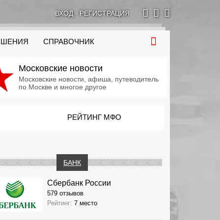
ВХОД
·
РЕГИСТРАЦИЯ
ОШЕНИЯ
СПРАВОЧНИК
Московские новости
Московские новости, афиша, путеводитель
по Москве и многое другое
РЕЙТИНГ МФО
БАНК
Сбербанк России
579 отзывов
Рейтинг:
7 место