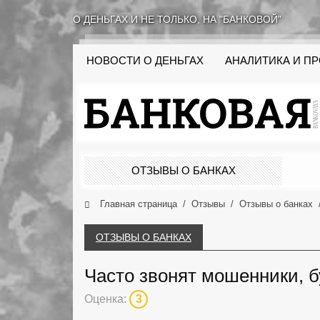
О ДЕНЬГАХ И НЕ ТОЛЬКО, НА "БАНКОВОЙ"
НОВОСТИ О ДЕНЬГАХ
АНАЛИТИКА И П
ОТЗЫВЫ О БАНКАХ
Главная страница
Отзывы
Отзывы о банках
ОТЗЫВЫ О БАНКАХ
Часто звонят мошенники, б
Оценка:
3