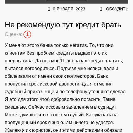
6 ЯНВАРЯ, 2023
ОБСУДИТЬ
Не рекомендую тут кредит брать
Оценка:
1
У меня от этого банка только негатив. То, что они
клиентам без проблем кредиты выдают это их
прерогатива. Да не смог 11 лет назад кредит платить,
пытался договориться. Подъезд мне исписывали и
обклеивали от имени своих коллекторов. Банк
пропустил срок исковой давности. Да, я отменил
судебный приказ. Ещё и по телефону уточняют сделал
Я это для этого чтоб добровольно погасить. Такие
смешные. Сейчас исковым заявлением в суд идут.
Может думают, что я совсем глупый. Как указать на
пропущенный срок я знаю. Им ничего не удастся.
Жалею я их юристов, они этими действиями обязали