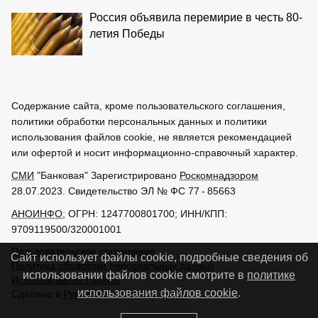
Россия объявила перемирие в честь 80-
летия Победы
Содержание сайта, кроме пользовательского соглашения,
политики обработки персональных данных и политики
использования файлов cookie, не является рекомендацией
или офертой и носит информационно-справочный характер.
СМИ
"Банковая" Зарегистрировано
Роскомнадзором
28.07.2023. Свидетельство ЭЛ № ФС 77 - 85663
АНОИНФО
; ОГРН: 1247700801700; ИНН/КПП:
9709119500/320001001
Пользовательское соглашение
Сайт использует файлы cookie, подробные сведения об
Политика обработки персональных данных
использовании файлов cookie смотрите в
политике
Использование cookies
использования файлов cookie
.
Сделано в
РунетЛаб – Сайты и CRM