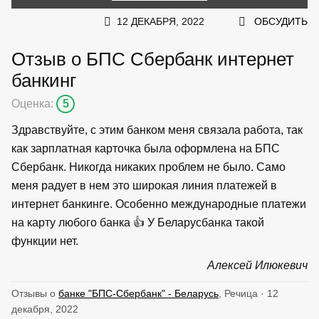
12 ДЕКАБРЯ, 2022
ОБСУДИТЬ
Отзыв о БПС Сбербанк интернет
банкинг
Оценка:
5
Здравствуйте, с этим банком меня связала работа, так
как зарплатная карточка была оформлена на БПС
Сбербанк. Никогда никаких проблем не было. Само
меня радует в нем это широкая линия платежей в
интернет банкинге. Особенно международные платежи
на карту любого банка 👍 У Беларусбанка такой
функции нет.
Алексей Илюкевич
Отзывы о
банке "БПС-Сбербанк" - Беларусь
, Речица · 12
декабря, 2022