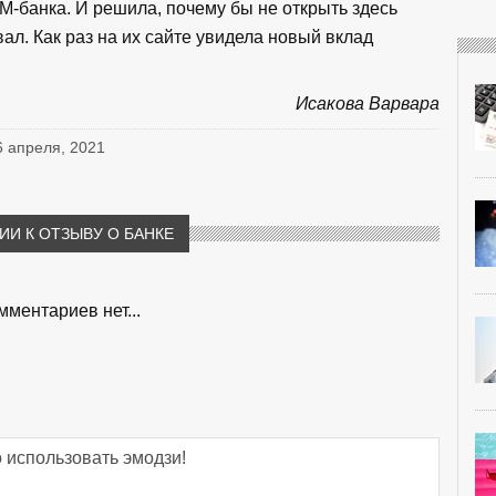
-банка. И решила, почему бы не открыть здесь
ал. Как раз на их сайте увидела новый вклад
Исакова Варвара
6 апреля, 2021
И К ОТЗЫВУ О БАНКЕ
мментариев нет...