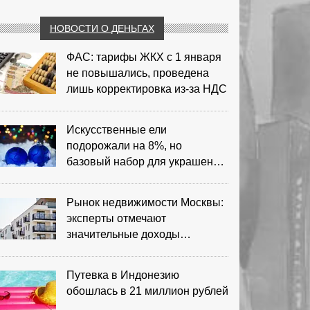
НОВОСТИ О ДЕНЬГАХ
ФАС: тарифы ЖКХ с 1 января
не повышались, проведена
лишь корректировка из‑за НДС
Искусственные ели
подорожали на 8%, но
базовый набор для украшения
остается доступным
Рынок недвижимости Москвы:
эксперты отмечают
значительные доходы
риелторов
Путевка в Индонезию
обошлась в 21 миллион рублей