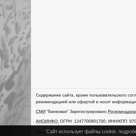
Содержание сайта, кроме пользовательского сог
рекомендацией или офертой и носит информаци
СМИ
"Банковая" Зарегистрировано
Роскомнадзо
АНОИНФО
; ОГРН: 1247700801700; ИНН/КПП: 97
Пользовательское соглашение
Политика обрабо
Сайт использует файлы cookie, подроб