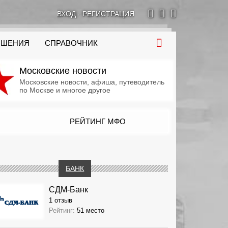
ВХОД
·
РЕГИСТРАЦИЯ
ОШЕНИЯ
СПРАВОЧНИК
Московские новости
Московские новости, афиша, путеводитель
по Москве и многое другое
РЕЙТИНГ МФО
БАНК
СДМ-Банк
1 отзыв
Рейтинг:
51 место