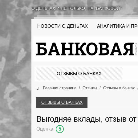
О ДЕНЬГАХ И НЕ ТОЛЬКО, НА "БАНКОВОЙ"
НОВОСТИ О ДЕНЬГАХ
АНАЛИТИКА И П
ОТЗЫВЫ О БАНКАХ
Главная страница
Отзывы
Отзывы о банках
ОТЗЫВЫ О БАНКАХ
Выгодняе вклады, отзыв от
Оценка:
5