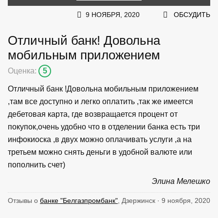
9 НОЯБРЯ, 2020
ОБСУДИТЬ
Отличный банк! Довольна
мобильным приложением
Оценка:
5
Отличный банк !Довольна мобильным приложением
,там все доступно и легко оплатить ,так же имеется
дебетовая карта, где возвращается процент от
покупок,очень удобно что в отделении банка есть три
инфокиоска ,в двух можно оплачивать услуги ,а на
третьем можно снять деньги в удобной валюте или
пополнить счет)
Элина Мелешко
Отзывы о
банке "Белгазпромбанк"
, Дзержинск · 9 ноября, 2020