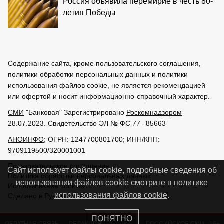
Россия объявила перемирие в честь 80-
летия Победы
Содержание сайта, кроме пользовательского соглашения,
политики обработки персональных данных и политики
использования файлов cookie, не является рекомендацией
или офертой и носит информационно-справочный характер.
СМИ
"Банковая" Зарегистрировано
Роскомнадзором
28.07.2023. Свидетельство ЭЛ № ФС 77 - 85663
АНОИНФО
; ОГРН: 1247700801700; ИНН/КПП:
9709119500/320001001
Пользовательское соглашение
Сайт использует файлы cookie, подробные сведения об
Политика обработки персональных данных
использовании файлов cookie смотрите в
политике
Использование cookies
использования файлов cookie
.
Сделано в
РунетЛаб – Сайты и CRM
ПОНЯТНО