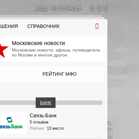
ВХОД
·
РЕГИСТРАЦИЯ
ОШЕНИЯ
СПРАВОЧНИК
Московские новости
Московские новости, афиша, путеводитель
по Москве и многое другое
РЕЙТИНГ МФО
БАНК
Связь-Банк
5 отзывов
Рейтинг:
13 место