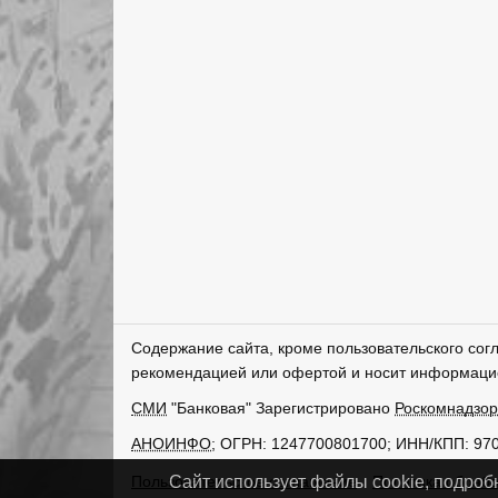
Содержание сайта, кроме пользовательского сог
рекомендацией или офертой и носит информаци
СМИ
"Банковая" Зарегистрировано
Роскомнадзо
АНОИНФО
; ОГРН: 1247700801700; ИНН/КПП: 97
Пользовательское соглашение
Политика обрабо
Сайт использует файлы cookie, подроб