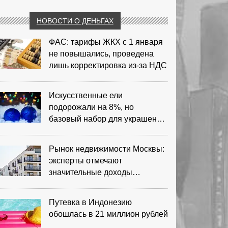
НОВОСТИ О ДЕНЬГАХ
ФАС: тарифы ЖКХ с 1 января
не повышались, проведена
лишь корректировка из‑за НДС
Искусственные ели
подорожали на 8%, но
базовый набор для украшения
остается доступным
Рынок недвижимости Москвы:
эксперты отмечают
значительные доходы
риелторов
Путевка в Индонезию
обошлась в 21 миллион рублей