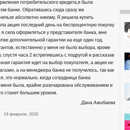
рмления потребительского кредита,я была
угом банке. Обратившись сюда сразу же
 нельзя абсолютно никому. Я решила купить
ыла акция последний день на беспроцентную покупку
а я села оформляться у представителя банка, мне
купке дополнительной гарантии на еще один год.
антов, естественно у меня не было выбора, кроме
, спустя часа 2 встретившись с подругой и рассказав
нная гарантия идет на выбор покупателя, а акция не
агазин, а на менеджера банка не получилось, так как
ся, это нормально, когда сотрудница банка
у меня была, крайне разочарована обслуживанием и
то станет большим уроком.
Дана Ажибаева
 · 19 февраля, 2020