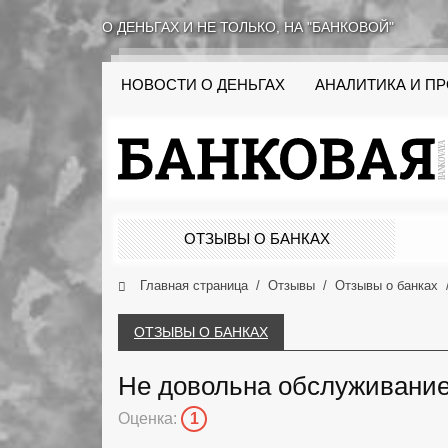
О ДЕНЬГАХ И НЕ ТОЛЬКО, НА "БАНКОВОЙ"
НОВОСТИ О ДЕНЬГАХ
АНАЛИТИКА И П
ОТЗЫВЫ О БАНКАХ
Главная страница
Отзывы
Отзывы о банках
ОТЗЫВЫ О БАНКАХ
Не довольна обслуживанием
Оценка:
1