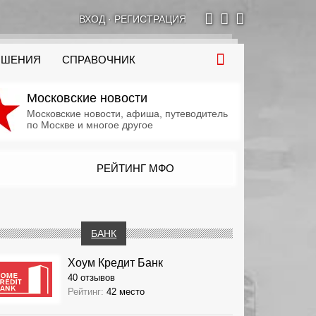
ВХОД
·
РЕГИСТРАЦИЯ
ОШЕНИЯ
СПРАВОЧНИК
Московские новости
Московские новости, афиша, путеводитель
по Москве и многое другое
РЕЙТИНГ МФО
БАНК
Хоум Кредит Банк
40 отзывов
Рейтинг:
42 место