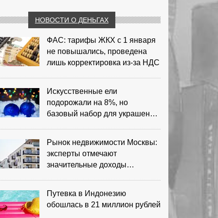
НОВОСТИ О ДЕНЬГАХ
ФАС: тарифы ЖКХ с 1 января
не повышались, проведена
лишь корректировка из‑за НДС
Искусственные ели
подорожали на 8%, но
базовый набор для украшения
остается доступным
Рынок недвижимости Москвы:
эксперты отмечают
значительные доходы
риелторов
Путевка в Индонезию
обошлась в 21 миллион рублей