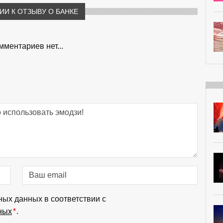
И К ОТЗЫВУ О БАНКЕ
мментариев нет...
ных данных в соответствии с
ных
*
.