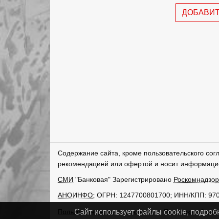
ДОБАВИ
Содержание сайта, кроме пользовательского сог
рекомендацией или офертой и носит информаци
СМИ
"Банковая" Зарегистрировано
Роскомнадзо
АНОИНФО
; ОГРН: 1247700801700; ИНН/КПП: 97
Пользовательское соглашение
Политика обрабо
Сайт использует файлы cookie, подроб