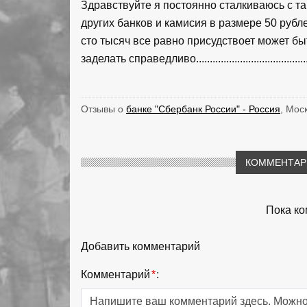
Здравствуйте я постоянно сталкиваюсь с та
других банков и камисия в размере 50 рубл
сто тысяч все равно присудствоет может бы
заделать справедливо...........................................
Отзывы о
банке "Сбербанк России" - Россия
, Мос
КОММЕНТАРИ
Пока ко
Добавить комментарий
Комментарий
*
: