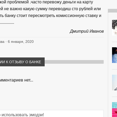
кой проблемой .часто перевожу деньги на карту
ей не важно какую сумму переводиш сто рублей или
ть банку стоит пересмотреть комиссионную ставку и
...........
Дмитрий Иванов
ква · 6 января, 2020
И К ОТЗЫВУ О БАНКЕ
мментариев нет...