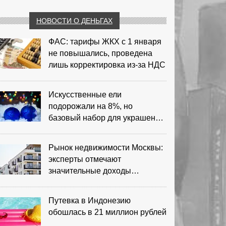
НОВОСТИ О ДЕНЬГАХ
ФАС: тарифы ЖКХ с 1 января
не повышались, проведена
лишь корректировка из‑за НДС
Искусственные ели
подорожали на 8%, но
базовый набор для украшения
остается доступным
Рынок недвижимости Москвы:
эксперты отмечают
значительные доходы
риелторов
Путевка в Индонезию
обошлась в 21 миллион рублей