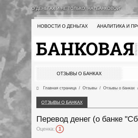
О ДЕНЬГАХ И НЕ ТОЛЬКО, НА "БАНКОВОЙ"
НОВОСТИ О ДЕНЬГАХ
АНАЛИТИКА И П
ОТЗЫВЫ О БАНКАХ
Главная страница
Отзывы
Отзывы о банках
ОТЗЫВЫ О БАНКАХ
Перевод денег (о банке "Сб
Оценка:
1