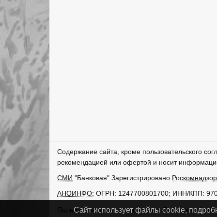
Содержание сайта, кроме пользовательского сог
рекомендацией или офертой и носит информаци
СМИ
"Банковая" Зарегистрировано
Роскомнадзо
АНОИНФО
; ОГРН: 1247700801700; ИНН/КПП: 97
Пользовательское соглашение
Политика обрабо
Сайт использует файлы cookie, подроб