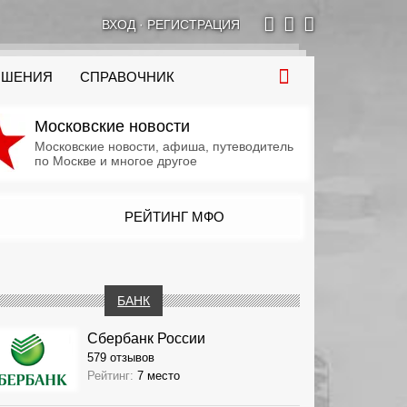
ВХОД
·
РЕГИСТРАЦИЯ
ОШЕНИЯ
СПРАВОЧНИК
Московские новости
Московские новости, афиша, путеводитель
по Москве и многое другое
РЕЙТИНГ МФО
БАНК
Сбербанк России
579 отзывов
Рейтинг:
7 место