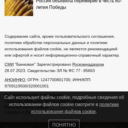
Россия объявила перемирие в честь 80-
летия Победы
Содержание сайта, кроме пользовательского соглашения,
политики обработки персональных данных и политики
использования файлов cookie, не является рекомендацией
или офертой и носит информационно-справочный характер.
СМИ
"Банковая" Зарегистрировано
Роскомнадзором
28.07.2023. Свидетельство ЭЛ № ФС 77 - 85663
АНОИНФО
; ОГРН: 1247700801700; ИНН/КПП:
9709119500/320001001
Пользовательское соглашение
Сайт использует файлы cookie, подробные сведения об
Политика обработки персональных данных
использовании файлов cookie смотрите в
политике
Использование cookies
использования файлов cookie
.
Сделано в
РунетЛаб – Сайты и CRM
ПОНЯТНО