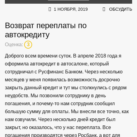
1 НОЯБРЯ, 2019
ОБСУДИТЬ
Возврат переплаты по
автокредиту
Оценка:
3
Доброго всем времени суток. В апреле 2018 года я
оформила автокредит в автосалоне, который
сотрудничал с Русфинанс Банком. Через несколько
месяцев у меня появилась возможность досрочно
закрыть данный кредит и тут мы столкнулись с рядом
неудобств. Мы позвонили сотруднику в день
погашения, и почему-то нам сотрудник сообщил
большую сумму для оплаты. Мы внесли все точно, как
нам озвучили. Через несколько дней кредит был
закрыт, но оказалось, что у нас переплата. Все
погашения производятся через Росбанк, а вот для