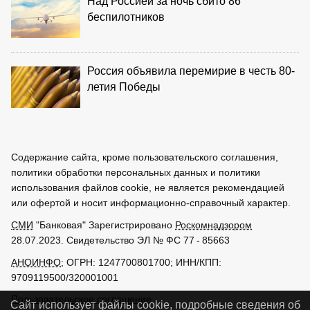
Над Россией за ночь сбито 86
беспилотников
Россия объявила перемирие в честь 80-
летия Победы
Содержание сайта, кроме пользовательского соглашения,
политики обработки персональных данных и политики
использования файлов cookie, не является рекомендацией
или офертой и носит информационно-справочный характер.
СМИ
"Банковая" Зарегистрировано
Роскомнадзором
28.07.2023. Свидетельство ЭЛ № ФС 77 - 85663
АНОИНФО
; ОГРН: 1247700801700; ИНН/КПП:
9709119500/320001001
Пользовательское соглашение
Сайт использует файлы cookie, подробные сведения об