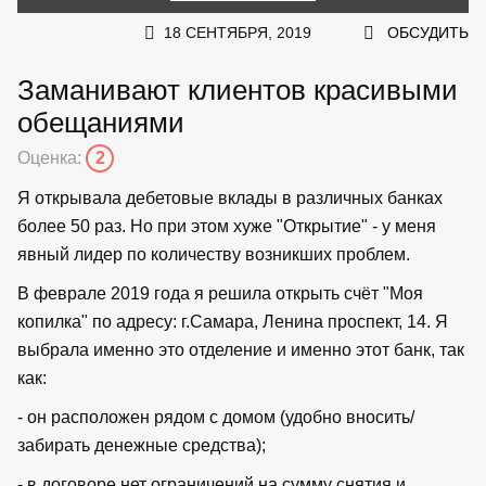
18 СЕНТЯБРЯ, 2019
ОБСУДИТЬ
Заманивают клиентов красивыми
обещаниями
Оценка:
2
Я открывала дебетовые вклады в различных банках
более 50 раз. Но при этом хуже "Открытие" - у меня
явный лидер по количеству возникших проблем.
В феврале 2019 года я решила открыть счёт "Моя
копилка" по адресу: г.Самара, Ленина проспект, 14. Я
выбрала именно это отделение и именно этот банк, так
как:
- он расположен рядом с домом (удобно вносить/
забирать денежные средства);
- в договоре нет ограничений на сумму снятия и