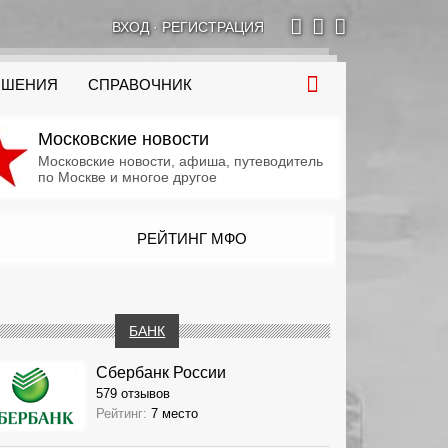
ВХОД
·
РЕГИСТРАЦИЯ
ОШЕНИЯ
СПРАВОЧНИК
Московские новости
Московские новости, афиша, путеводитель
по Москве и многое другое
РЕЙТИНГ МФО
БАНК
Сбербанк России
579 отзывов
Рейтинг:
7 место