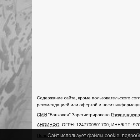
Содержание сайта, кроме пользовательского сог
рекомендацией или офертой и носит информаци
СМИ
"Банковая" Зарегистрировано
Роскомнадзо
АНОИНФО
; ОГРН: 1247700801700; ИНН/КПП: 97
Пользовательское соглашение
Политика обрабо
Сайт использует файлы cookie, подроб