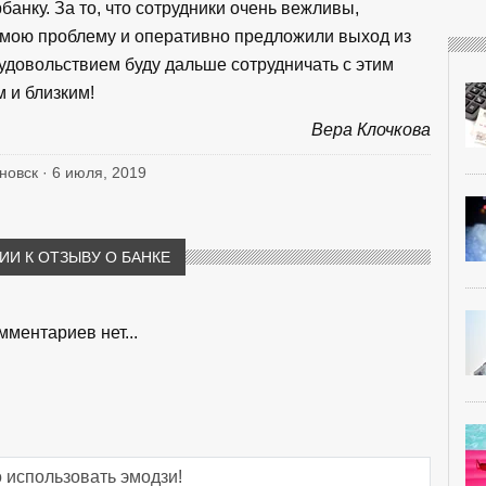
анку. За то, что сотрудники очень вежливы,
 мою проблему и оперативно предложили выход из
с удовольствием буду дальше сотрудничать с этим
 и близким!
Вера Клочкова
яновск · 6 июля, 2019
И К ОТЗЫВУ О БАНКЕ
мментариев нет...