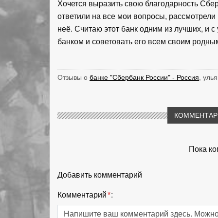
Хочется выразить свою благодарность Сберб
ответили на все мои вопросы, рассмотрели
неё. Считаю этот банк одним из лучших, и 
банком и советовать его всем своим родным
Отзывы о
банке "Сбербанк России" - Россия
, уль
КОММЕНТАРИ
Пока ко
Добавить комментарий
Комментарий
*
: