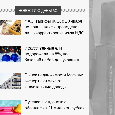
НОВОСТИ О ДЕНЬГАХ
ФАС: тарифы ЖКХ с 1 января
не повышались, проведена
лишь корректировка из‑за НДС
Искусственные ели
подорожали на 8%, но
базовый набор для украшения
остается доступным
Рынок недвижимости Москвы:
эксперты отмечают
значительные доходы
риелторов
Путевка в Индонезию
обошлась в 21 миллион рублей