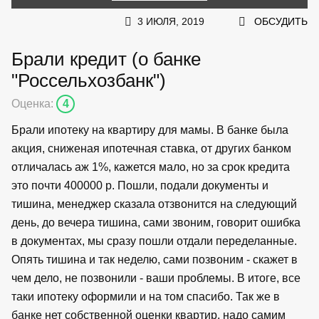
3 ИЮЛЯ, 2019
ОБСУДИТЬ
Брали кредит (о банке
"Россельхозбанк")
Оценка:
4
Брали ипотеку на квартиру для мамы. В банке была
акция, сниженая ипотечная ставка, от других банком
отличалась аж 1%, кажется мало, но за срок кредита
это почти 400000 р. Пошли, подали документы и
тишина, менеджер сказала отзвонится на следующий
день, до вечера тишина, сами звоним, говорит ошибка
в документах, мы сразу пошли отдали переделанные.
Опять тишина и так неделю, сами позвоним - скажет в
чем дело, не позвонили - ваши проблемы. В итоге, все
таки ипотеку оформили и на том спасибо. Так же в
банке нет собственной оценки квартир, надо самим