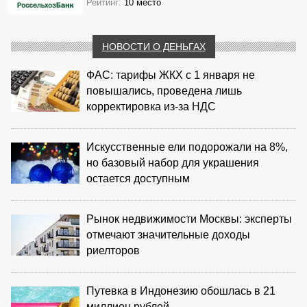
Рейтинг:
10 место
НОВОСТИ О ДЕНЬГАХ
ФАС: тарифы ЖКХ с 1 января не
повышались, проведена лишь
корректировка из‑за НДС
Искусственные ели подорожали на 8%,
но базовый набор для украшения
остается доступным
Рынок недвижимости Москвы: эксперты
отмечают значительные доходы
риелторов
Путевка в Индонезию обошлась в 21
миллион рублей