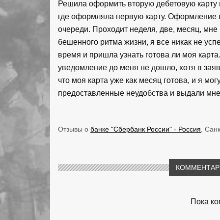
Решила оформить вторую дебетовую карту 
где оформляла первую карту. Оформление 
очереди. Проходит неделя, две, месяц, мне
бешенного ритма жизни, я все никак не усп
время и пришла узнать готова ли моя карта.
уведомление до меня не дошло, хотя в заяв
что моя карта уже как месяц готова, и я мог
предоставленные неудобства и выдали мне 
Отзывы о
банке "Сбербанк России" - Россия
, Сан
КОММЕНТАРИ
Пока ко