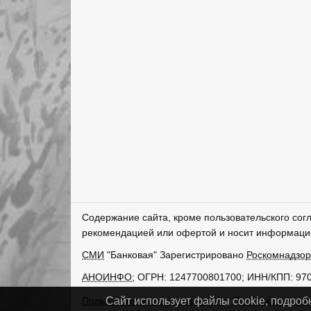
Содержание сайта, кроме пользовательского сог
рекомендацией или офертой и носит информаци
СМИ
"Банковая" Зарегистрировано
Роскомнадзо
АНОИНФО
; ОГРН: 1247700801700; ИНН/КПП: 97
Пользовательское соглашение
Политика обрабо
Сайт использует файлы cookie, подроб