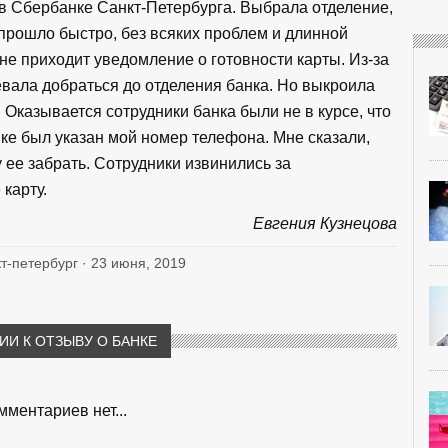
в Сбербанке Санкт-Петербурга. Выбрала отделение,
прошло быстро, без всяких проблем и длинной
 не приходит уведомление о готовности карты. Из-за
евала добраться до отделения банка. Но выкроила
 Оказывается сотрудники банка были не в курсе, что
ке был указан мой номер телефона. Мне сказали,
у ее забрать. Сотрудники извинились за
карту.
Евгения Кузнецова
кт-петербург · 23 июня, 2019
И К ОТЗЫВУ О БАНКЕ
мментариев нет...