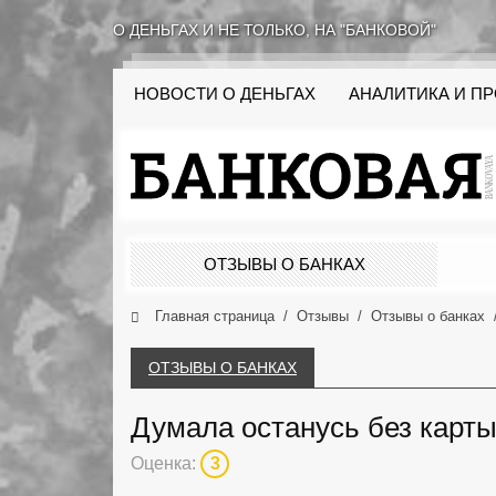
О ДЕНЬГАХ И НЕ ТОЛЬКО, НА "БАНКОВОЙ"
НОВОСТИ О ДЕНЬГАХ
АНАЛИТИКА И П
ОТЗЫВЫ О БАНКАХ
Главная страница
Отзывы
Отзывы о банках
ОТЗЫВЫ О БАНКАХ
Думала останусь без карты
Оценка:
3