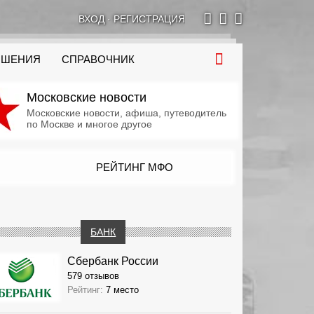
ВХОД
·
РЕГИСТРАЦИЯ
ОШЕНИЯ
СПРАВОЧНИК
Московские новости
Московские новости, афиша, путеводитель
по Москве и многое другое
РЕЙТИНГ МФО
БАНК
Сбербанк России
579 отзывов
Рейтинг:
7 место