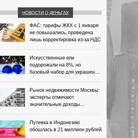
НОВОСТИ О ДЕНЬГАХ
ФАС: тарифы ЖКХ с 1 января
не повышались, проведена
лишь корректировка из‑за НДС
Искусственные ели
подорожали на 8%, но
базовый набор для украшения
остается доступным
Рынок недвижимости Москвы:
эксперты отмечают
значительные доходы
риелторов
Путевка в Индонезию
обошлась в 21 миллион рублей