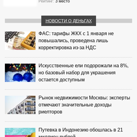
Рейтинг:
3 место
НОВОСТИ О ДЕНЬГАХ
ФАС: тарифы ЖКХ с 1 января не
повышались, проведена лишь
корректировка из‑за НДС
Искусственные ели подорожали на 8%,
но базовый набор для украшения
остается доступным
Рынок недвижимости Москвы: эксперты
отмечают значительные доходы
риелторов
Путевка в Индонезию обошлась в 21
миллион рублей