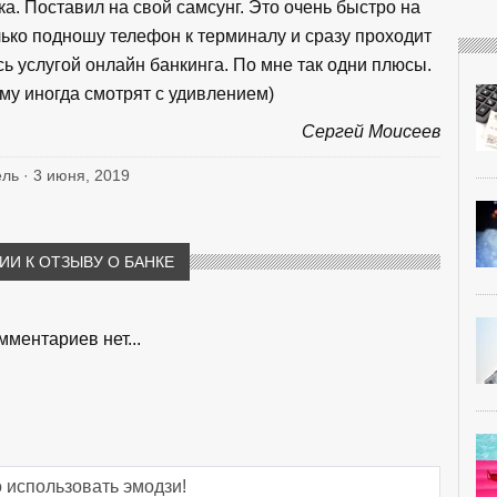
а. Поставил на свой самсунг. Это очень быстро на
лько подношу телефон к терминалу и сразу проходит
сь услугой онлайн банкинга. По мне так одни плюсы.
ому иногда смотрят с удивлением)
Сергей Моисеев
ель · 3 июня, 2019
И К ОТЗЫВУ О БАНКЕ
мментариев нет...