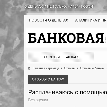
О ДЕНЬГАХ И НЕ ТОЛЬКО, НА "БАНКОВОЙ"
НОВОСТИ О ДЕНЬГАХ
АНАЛИТИКА И П
ОТЗЫВЫ О БАНКАХ
Главная страница
Отзывы
Отзывы о банках
ОТЗЫВЫ О БАНКАХ
Расплачиваюсь с помощью 
Без оценки