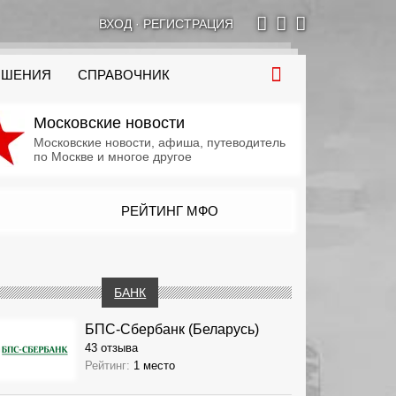
ВХОД
·
РЕГИСТРАЦИЯ
ОШЕНИЯ
СПРАВОЧНИК
Московские новости
Московские новости, афиша, путеводитель
по Москве и многое другое
РЕЙТИНГ МФО
БАНК
БПС-Сбербанк (Беларусь)
43 отзыва
Рейтинг:
1 место