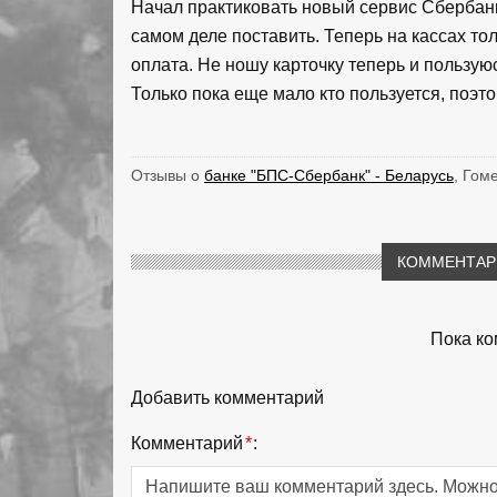
Начал практиковать новый сервис Сбербанк
самом деле поставить. Теперь на кассах то
оплата. Не ношу карточку теперь и пользую
Только пока еще мало кто пользуется, поэт
Отзывы о
банке "БПС-Сбербанк" - Беларусь
, Гом
КОММЕНТАРИ
Пока ко
Добавить комментарий
Комментарий
*
: