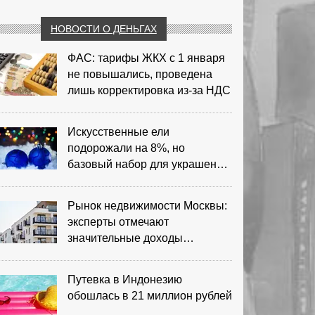
НОВОСТИ О ДЕНЬГАХ
ФАС: тарифы ЖКХ с 1 января
не повышались, проведена
лишь корректировка из‑за НДС
Искусственные ели
подорожали на 8%, но
базовый набор для украшения
остается доступным
Рынок недвижимости Москвы:
эксперты отмечают
значительные доходы
риелторов
Путевка в Индонезию
обошлась в 21 миллион рублей