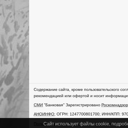
Содержание сайта, кроме пользовательского сог
рекомендацией или офертой и носит информаци
СМИ
"Банковая" Зарегистрировано
Роскомнадзо
АНОИНФО
; ОГРН: 1247700801700; ИНН/КПП: 97
Пользовательское соглашение
Политика обрабо
Сайт использует файлы cookie, подроб