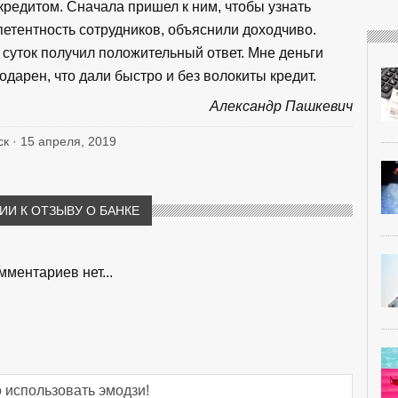
кредитом. Сначала пришел к ним, чтобы узнать
тентность сотрудников, объяснили доходчиво.
 суток получил положительный ответ. Мне деньги
дарен, что дали быстро и без волокиты кредит.
Александр Пашкевич
ск · 15 апреля, 2019
И К ОТЗЫВУ О БАНКЕ
мментариев нет...