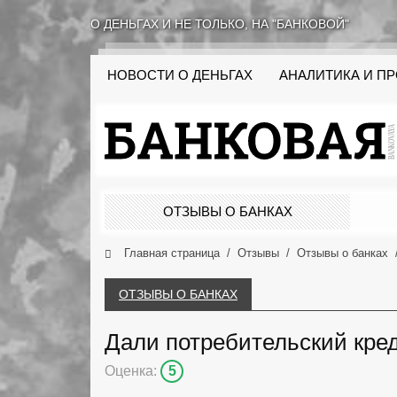
О ДЕНЬГАХ И НЕ ТОЛЬКО, НА "БАНКОВОЙ"
НОВОСТИ О ДЕНЬГАХ
АНАЛИТИКА И П
ОТЗЫВЫ О БАНКАХ
Главная страница
Отзывы
Отзывы о банках
ОТЗЫВЫ О БАНКАХ
Дали потребительский кре
Оценка:
5