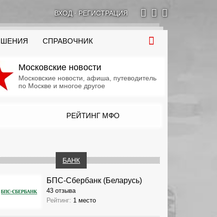
ВХОД
·
РЕГИСТРАЦИЯ
ОШЕНИЯ
СПРАВОЧНИК
Московские новости
Московские новости, афиша, путеводитель
по Москве и многое другое
РЕЙТИНГ МФО
БАНК
БПС-Сбербанк (Беларусь)
43 отзыва
Рейтинг:
1 место