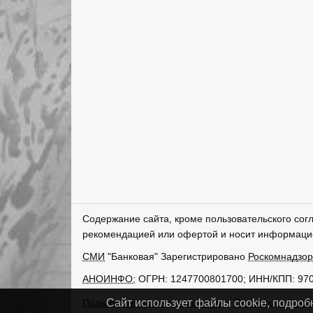
Содержание сайта, кроме пользовательского сог
рекомендацией или офертой и носит информаци
СМИ
"Банковая" Зарегистрировано
Роскомнадзо
АНОИНФО
; ОГРН: 1247700801700; ИНН/КПП: 97
Пользовательское соглашение
Политика обрабо
Сайт использует файлы cookie, подроб