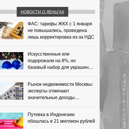
НОВОСТИ О ДЕНЬГАХ
ФАС: тарифы ЖКХ с 1 января
не повышались, проведена
лишь корректировка из‑за НДС
Искусственные ели
подорожали на 8%, но
базовый набор для украшения
остается доступным
Рынок недвижимости Москвы:
эксперты отмечают
значительные доходы
риелторов
Путевка в Индонезию
обошлась в 21 миллион рублей