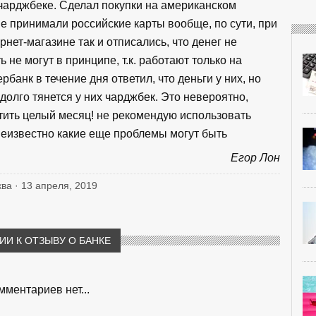
 чарджбеке. Сделал покупки на американском
 не принимали российские карты вообще, по сути, при
рнет-магазине так и отписались, что денег не
ь не могут в принципе, т.к. работают только на
банк в течение дня ответил, что деньги у них, но
 долго тянется у них чарджбек. Это невероятно,
рутить целый месяц! не рекомендую использовать
неизвестно какие еще проблемы могут быть
Егор Лон
ква · 13 апреля, 2019
И К ОТЗЫВУ О БАНКЕ
мментариев нет...