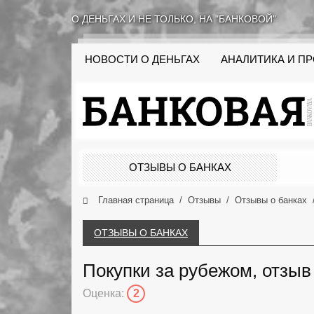
О ДЕНЬГАХ И НЕ ТОЛЬКО, НА "БАНКОВОЙ"
НОВОСТИ О ДЕНЬГАХ
АНАЛИТИКА И П
ОТЗЫВЫ О БАНКАХ
Главная страница
Отзывы
Отзывы о банках
ОТЗЫВЫ О БАНКАХ
Покупки за рубежом, отзыв 
Оценка:
2