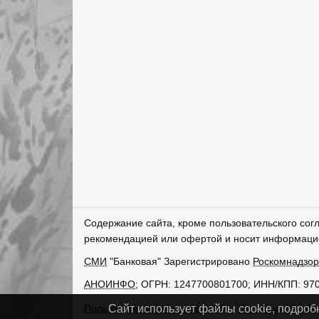
Содержание сайта, кроме пользовательского сог
рекомендацией или офертой и носит информаци
СМИ
"Банковая" Зарегистрировано
Роскомнадзо
АНОИНФО
; ОГРН: 1247700801700; ИНН/КПП: 97
Пользовательское соглашение
Политика обрабо
Сайт использует файлы cookie, подроб