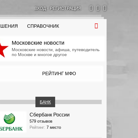
ВХОД
·
РЕГИСТРАЦИЯ
ОШЕНИЯ
СПРАВОЧНИК
Московские новости
Московские новости, афиша, путеводитель
по Москве и многое другое
РЕЙТИНГ МФО
БАНК
Сбербанк России
579 отзывов
Рейтинг:
7 место