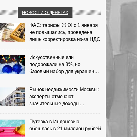
НОВОСТИ О ДЕНЬГАХ
ФАС: тарифы ЖКХ с 1 января
не повышались, проведена
лишь корректировка из‑за НДС
Искусственные ели
подорожали на 8%, но
базовый набор для украшения
остается доступным
Рынок недвижимости Москвы:
эксперты отмечают
значительные доходы
риелторов
Путевка в Индонезию
обошлась в 21 миллион рублей