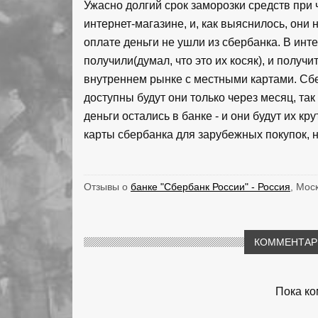
Ужасно долгий срок заморозки средств при
интернет-магазине, и, как выяснилось, они
оплате деньги не ушли из сбербанка. В инте
получили(думал, что это их косяк), и получит
внутреннем рынке с местными картами. Сбер
доступны будут они только через месяц, так
деньги остались в банке - и они будут их к
карты сбербанка для зарубежных покупок, 
Отзывы о
банке "Сбербанк России" - Россия
, Мос
КОММЕНТАРИ
Пока ко