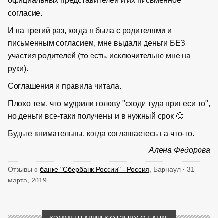
официальных представителей и их письменное
согласие.
И на третий раз, когда я была с родителями и
письменным согласием, мне выдали деньги БЕЗ
участия родителей (то есть, исключительно мне на
руки).
Соглашения и правила читала.
Плохо тем, что мудрили голову "сходи туда принеси то",
но деньги все-таки получены и в нужный срок 🙂
Будьте внимательны, когда соглашаетесь на что-то.
Алена Федорова
Отзывы о
банке "Сбербанк России" - Россия
, Барнаул · 31
марта, 2019
КОММЕНТАРИИ К ОТЗЫВУ О БАНКЕ