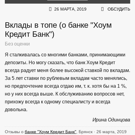
26 МАРТА, 2019
ОБСУДИТЬ
Вклады в топе (о банке "Хоум
Кредит Банк")
Без оценки
Я сталкивалась со многими банками, принимающими
депозиты. Но могу сказать, что банк Хоум Кредит
всегда радует меня более высокой ставкой по вкладам.
За 5 лет ставки по рублевым вкладам часто менялись,
но предпочтение всегда отдаю им, т. к. хотя бы на 1 %,
но у них всегда выше. К обслуживанию вопросов нет,
прихожу всегда к одному специалисту и всегда
довольна.
Ирина Одинцова
Отзывы о
банке "Хоум Кредит Банк"
, Брянск · 26 марта, 2019