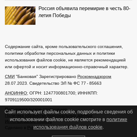
Россия объявила перемирие в честь 80-
летия Победы
Содержание сайта, кроме пользовательского соглашения,
политики обработки персональных данных и политики
использования файлов cookie, не является рекомендацией
или офертой и носит информационно-справочный характер.
СМИ
"Банковая" Зарегистрировано
Роскомнадзором
28.07.2023. Свидетельство ЭЛ № ФС 77 - 85663
АНОИНФО
; ОГРН: 1247700801700; ИНН/КПП:
9709119500/320001001
Пользовательское соглашение
Сайт использует файлы cookie, подробные сведения об
Политика обработки персональных данных
использовании файлов cookie смотрите в
политике
Использование cookies
использования файлов cookie
.
Сделано в
РунетЛаб – Сайты и CRM