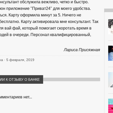
нсультант обслужила вежливо, четко и быстро.
он приложение "Приват24" для моего удобства.
ься. Карту оформила минут за 5. Ничего не
есплатно. Карту активировала мне консультант. Так
ля вай фай, который помогает скоротать время в
людей в очереди. Персонал квалифицированный,
Лариса Присяжная
ха · 5 февраля, 2019
И К ОТЗЫВУ О БАНКЕ
мментариев нет...