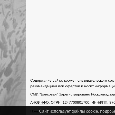
Содержание сайта, кроме пользовательского сог
рекомендацией или офертой и носит информаци
СМИ
"Банковая" Зарегистрировано
Роскомнадзо
АНОИНФО
; ОГРН: 1247700801700; ИНН/КПП: 97
Пользовательское соглашение
Политика обрабо
Сайт использует файлы cookie, подроб