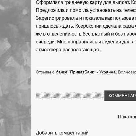
Оформляла гривневую карту для выплат. Ко
Предложила и помогла установать на телеф
Зарегистрировала и показала как пользоват
пришлось ждать. Ксерокопии сделала сама б
же в отделении есть бесплатный и без паро
очереди. Мне понравились и сидения для 
атмосфера располагающая.
Отзывы о
банке "ПриватБанк" - Украина
, Волнова
КОММЕНТАРИ
Пока ко
Добавить комментарий