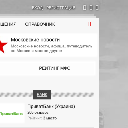
ВХОД
·
РЕГИСТРАЦИЯ
ОШЕНИЯ
СПРАВОЧНИК
Московские новости
Московские новости, афиша, путеводитель
по Москве и многое другое
РЕЙТИНГ МФО
БАНК
ПриватБанк (Украина)
205 отзывов
Рейтинг:
3 место