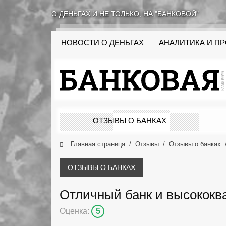
О ДЕНЬГАХ И НЕ ТОЛЬКО, НА "БАНКОВОЙ"
НОВОСТИ О ДЕНЬГАХ
АНАЛИТИКА И П
ОТЗЫВЫ О БАНКАХ
Главная страница
Отзывы
Отзывы о банках
ОТЗЫВЫ О БАНКАХ
Отличный банк и высокок
Оценка:
5