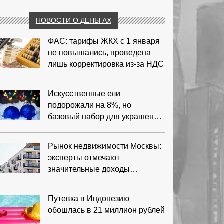
НОВОСТИ О ДЕНЬГАХ
ФАС: тарифы ЖКХ с 1 января
не повышались, проведена
лишь корректировка из‑за НДС
Искусственные ели
подорожали на 8%, но
базовый набор для украшения
остается доступным
Рынок недвижимости Москвы:
эксперты отмечают
значительные доходы
риелторов
Путевка в Индонезию
обошлась в 21 миллион рублей