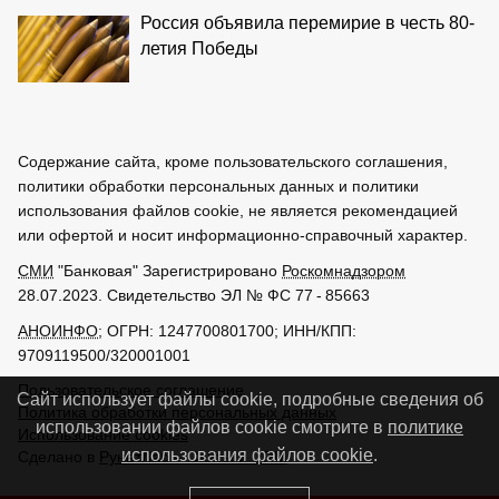
Россия объявила перемирие в честь 80-
летия Победы
Содержание сайта, кроме пользовательского соглашения,
политики обработки персональных данных и политики
использования файлов cookie, не является рекомендацией
или офертой и носит информационно-справочный характер.
СМИ
"Банковая" Зарегистрировано
Роскомнадзором
28.07.2023. Свидетельство ЭЛ № ФС 77 - 85663
АНОИНФО
; ОГРН: 1247700801700; ИНН/КПП:
9709119500/320001001
Пользовательское соглашение
Сайт использует файлы cookie, подробные сведения об
Политика обработки персональных данных
использовании файлов cookie смотрите в
политике
Использование cookies
использования файлов cookie
.
Сделано в
РунетЛаб – Сайты и CRM