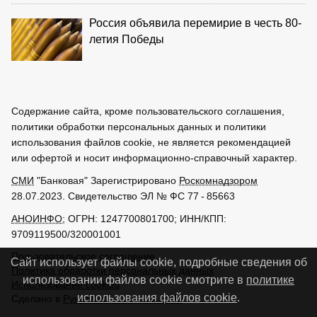
Россия объявила перемирие в честь 80-
летия Победы
Содержание сайта, кроме пользовательского соглашения,
политики обработки персональных данных и политики
использования файлов cookie, не является рекомендацией
или офертой и носит информационно-справочный характер.
СМИ
"Банковая" Зарегистрировано
Роскомнадзором
28.07.2023. Свидетельство ЭЛ № ФС 77 - 85663
АНОИНФО
; ОГРН: 1247700801700; ИНН/КПП:
9709119500/320001001
Пользовательское соглашение
Сайт использует файлы cookie, подробные сведения об
Политика обработки персональных данных
использовании файлов cookie смотрите в
политике
Использование cookies
использования файлов cookie
.
Сделано в
РунетЛаб – Сайты и CRM