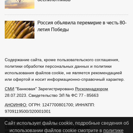
Россия объявила перемирие в честь 80-
летия Победы
Содержание сайта, кроме пользовательского соглашения,
политики обработки персональных данных и политики
использования файлов cookie, не является рекомендацией
или офертой и носит информационно-справочный характер.
СМИ
"Банковая" Зарегистрировано
Роскомнадзором
28.07.2023. Свидетельство ЭЛ № ФС 77 - 85663
АНОИНФО
; ОГРН: 1247700801700; ИНН/КПП:
9709119500/320001001
Пользовательское соглашение
Сайт использует файлы cookie, подробные сведения об
Политика обработки персональных данных
использовании файлов cookie смотрите в
политике
Использование cookies