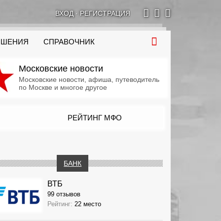
ВХОД
·
РЕГИСТРАЦИЯ
ОШЕНИЯ
СПРАВОЧНИК
Московские новости
Московские новости, афиша, путеводитель
по Москве и многое другое
РЕЙТИНГ МФО
БАНК
ВТБ
99 отзывов
Рейтинг:
22 место