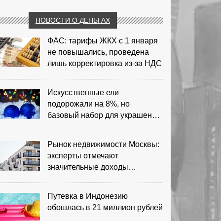
НОВОСТИ О ДЕНЬГАХ
ФАС: тарифы ЖКХ с 1 января
не повышались, проведена
лишь корректировка из‑за НДС
Искусственные ели
подорожали на 8%, но
базовый набор для украшения
остается доступным
Рынок недвижимости Москвы:
эксперты отмечают
значительные доходы
риелторов
Путевка в Индонезию
обошлась в 21 миллион рублей