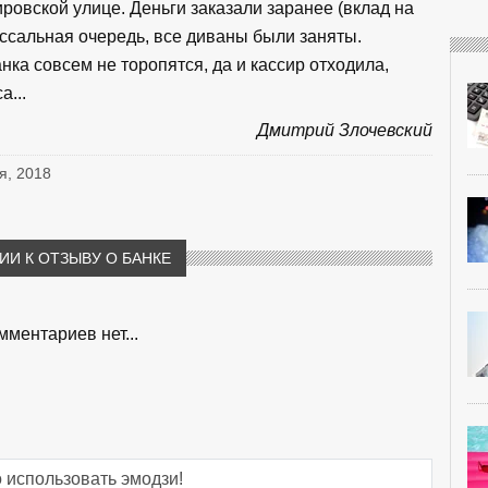
ровской улице. Деньги заказали заранее (вклад на
оссальная очередь, все диваны были заняты.
ка совсем не торопятся, да и кассир отходила,
а...
Дмитрий Злочевский
я, 2018
И К ОТЗЫВУ О БАНКЕ
мментариев нет...