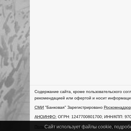
Содержание сайта, кроме пользовательского сог
рекомендацией или офертой и носит информаци
СМИ
"Банковая" Зарегистрировано
Роскомнадзо
АНОИНФО
; ОГРН: 1247700801700; ИНН/КПП: 97
Пользовательское соглашение
Политика обрабо
Сайт использует файлы cookie, подроб