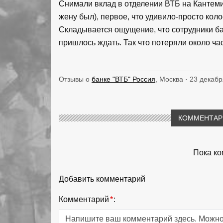
Снимали вклад в отделении ВТБ на Кантеми
жену был), первое, что удивило-просто кол
Складывается ощущение, что сотрудники бан
пришлось ждать. Так что потеряли около час
Отзывы о
банке "ВТБ" Россия
, Москва · 23 декабр
КОММЕНТАРИ
Пока ко
Добавить комментарий
Комментарий
*
: