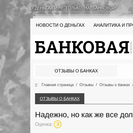
О ДЕНЬГАХ И НЕ ТОЛЬКО, НА "БАНКОВОЙ"
НОВОСТИ О ДЕНЬГАХ
АНАЛИТИКА И П
ОТЗЫВЫ О БАНКАХ
Главная страница
Отзывы
Отзывы о банках
ОТЗЫВЫ О БАНКАХ
Надежно, но как же все дол
Оценка:
3