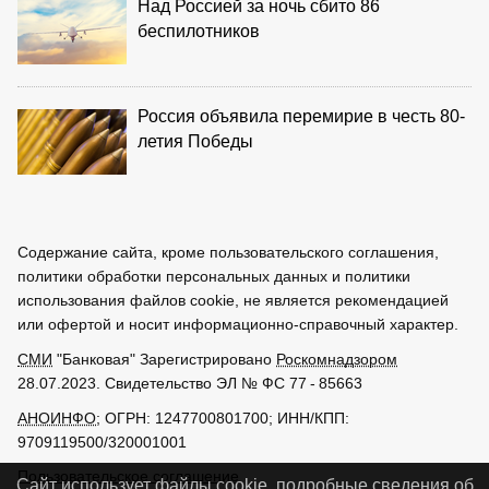
Над Россией за ночь сбито 86
беспилотников
Россия объявила перемирие в честь 80-
летия Победы
Содержание сайта, кроме пользовательского соглашения,
политики обработки персональных данных и политики
использования файлов cookie, не является рекомендацией
или офертой и носит информационно-справочный характер.
СМИ
"Банковая" Зарегистрировано
Роскомнадзором
28.07.2023. Свидетельство ЭЛ № ФС 77 - 85663
АНОИНФО
; ОГРН: 1247700801700; ИНН/КПП:
9709119500/320001001
Пользовательское соглашение
Сайт использует файлы cookie, подробные сведения об