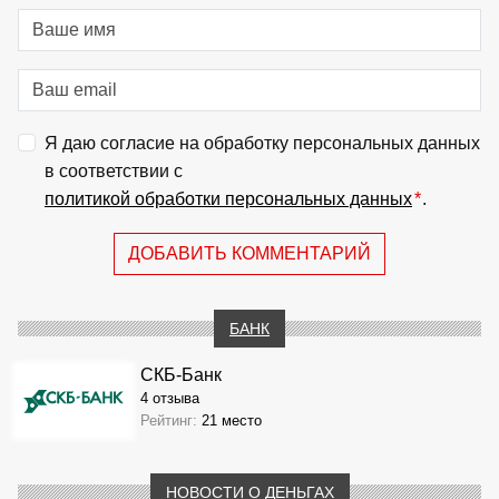
Я даю согласие на обработку персональных данных
в соответствии с
политикой обработки персональных данных
*
.
ДОБАВИТЬ КОММЕНТАРИЙ
БАНК
СКБ-Банк
4 отзыва
Рейтинг:
21 место
НОВОСТИ О ДЕНЬГАХ