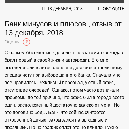
13 ДЕКАБРЯ, 2018
ОБСУДИТЬ
Банк минусов и плюсов., отзыв от
13 декабря, 2018
Оценка:
2
С банком Абсолют мне довелось познакомиться когда я
брал первый в своей жизни автокредит. Его мне
посоветовали в автосалоне и я доверился кредитному
специалисту при выборе данного банка. Сначала мне
все нравилось. Вежливый персонал, уютный офис,
отсутствие очередей. Однако, потом часто возникали
проблемы по той причине, что офис был в городе всего
один, расположенный достаточно далеко от меня. Но
это половина беды. Банк, что сейчас считается
откровенной дичью, закрывался на выходные и
праздники. Но на график оплат это не влияло, нужно