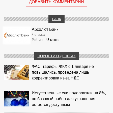
ДОБАВИТЬ КОММЕНТАРИЙ
БАНК
Абсолют Банк
4 отзыва
Рейтинг:
48 место
НОВОСТИ О ДЕНЬГАХ
ФАС: тарифы ЖКХ с 1 января не
повышались, проведена лишь
корректировка из‑за НДС
Искусственные ели подорожали на 8%,
но базовый набор для украшения
остается доступным