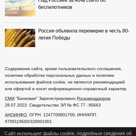
Над Россией за ночь сбито 86
беспилотников
Россия объявила перемирие в честь 80-
летия Победы
Содержание сайта, кроме пользовательского соглашения,
политики обработки персональных данных и политики
использования файлов cookie, не является рекомендацией
или офертой и носит информационно-справочный характер.
СМИ
"Банковая" Зарегистрировано
Роскомнадзором
28.07.2023. Свидетельство ЭЛ № ФС 77 - 85663
АНОИНФО
; ОГРН: 1247700801700; ИНН/КПП:
9709119500/320001001
Пользовательское соглашение
Сайт использует файлы cookie, подробные сведения об