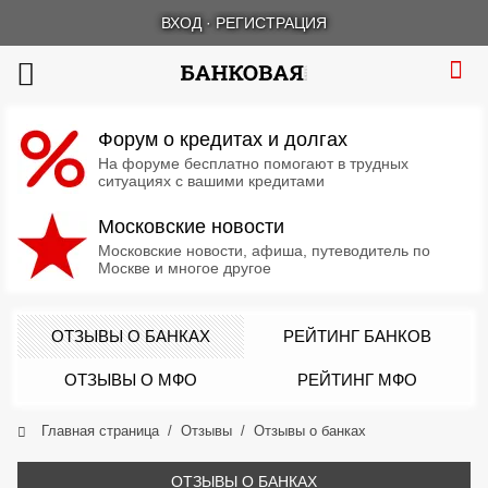
ВХОД
·
РЕГИСТРАЦИЯ
Форум о кредитах и долгах
На форуме бесплатно помогают в трудных
ситуациях с вашими кредитами
Московские новости
Московские новости, афиша, путеводитель по
Москве и многое другое
ОТЗЫВЫ О БАНКАХ
РЕЙТИНГ БАНКОВ
ОТЗЫВЫ О МФО
РЕЙТИНГ МФО
Главная страница
Отзывы
Отзывы о банках
ОТЗЫВЫ О БАНКАХ