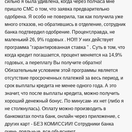
сильно я была удивлена, когда через полчаса мне
пришло СМС о том, что заявка предварительно
одобрена. Я особо не поверила, так как получила уже
много отказов, но обратившись в отделение, сотрудник
банка подтвердил одобрение. Процент,правда, не
маленький 26, 9% годовых . НО!!! У них действует
программа "гарантированная ставка " . Суть в том, что
когда кредит погашается, процент меняется на 14,9%
годовых, а переплату Вы получите обратно!
Обязательным условием этой программы является
отсутствие просроченных платежей за весь период, и
срок выплаты кредита не менее одного года. А это
значит, что после выплаты кредита, можно получить
хороший денежный бонус. По минусам- их нет (либо я
не столкнулась). Оплату можно производить в
банкоматах почта банк, онлайн через приложение, с
других карт - БЕЗ КОМИССИИ! Сотрудники банка
очень лояльные, все объясняют.