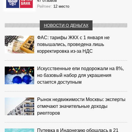
47 отзывов
Рейтинг:
12 место
НОВОСТИ О ДЕНЬГАХ
ФАС: тарифы ЖКХ с 1 января не
повышались, проведена лишь
корректировка из‑за НДС
Искусственные ели подорожали на 8%,
но базовый набор для украшения
остается доступным
Рынок недвижимости Москвы: эксперты
отмечают значительные доходы
риелторов
Путевка в Индонезию обошлась в 21