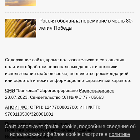
Россия объявила перемирие в честь 80-
летия Победы
Содержание сайта, кроме пользовательского соглашения,
политики обработки персональных данных и политики
использования файлов cookie, не является рекомендацией
или офертой и носит информационно-справочный характер.
СМИ
"Банковая" Зарегистрировано
Роскомнадзором
28.07.2023. Свидетельство ЭЛ № ФС 77 - 85663
АНОИНФО
; ОГРН: 1247700801700; ИНН/КПП:
9709119500/320001001
Пользовательское соглашение
Сайт использует файлы cookie, подробные сведения об
Политика обработки персональных данных
использовании файлов cookie смотрите в
политике
Использование cookies