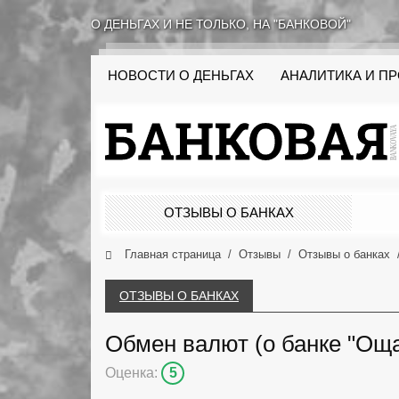
О ДЕНЬГАХ И НЕ ТОЛЬКО, НА "БАНКОВОЙ"
НОВОСТИ О ДЕНЬГАХ
АНАЛИТИКА И П
ОТЗЫВЫ О БАНКАХ
Главная страница
Отзывы
Отзывы о банках
ОТЗЫВЫ О БАНКАХ
Обмен валют (о банке "Оща
Оценка:
5