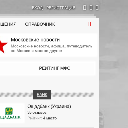
ВХОД
·
РЕГИСТРАЦИЯ
ОШЕНИЯ
СПРАВОЧНИК
Московские новости
Московские новости, афиша, путеводитель
по Москве и многое другое
РЕЙТИНГ МФО
БАНК
Ощадбанк (Украина)
35 отзывов
Рейтинг:
4 место