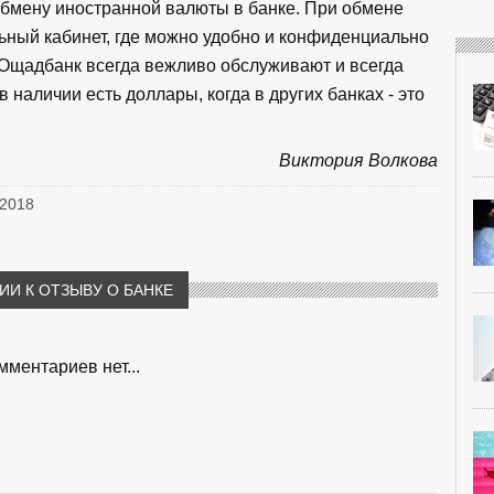
обмену иностранной валюты в банке. При обмене
ьный кабинет, где можно удобно и конфиденциально
 Ощадбанк всегда вежливо обслуживают и всегда
наличии есть доллары, когда в других банках - это
Виктория Волкова
 2018
И К ОТЗЫВУ О БАНКЕ
мментариев нет...