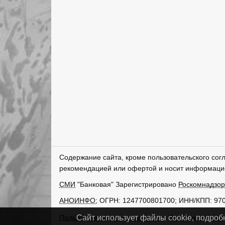
Содержание сайта, кроме пользовательского сог
рекомендацией или офертой и носит информаци
СМИ
"Банковая" Зарегистрировано
Роскомнадзо
АНОИНФО
; ОГРН: 1247700801700; ИНН/КПП: 97
Пользовательское соглашение
Политика обрабо
Сайт использует файлы cookie, подроб