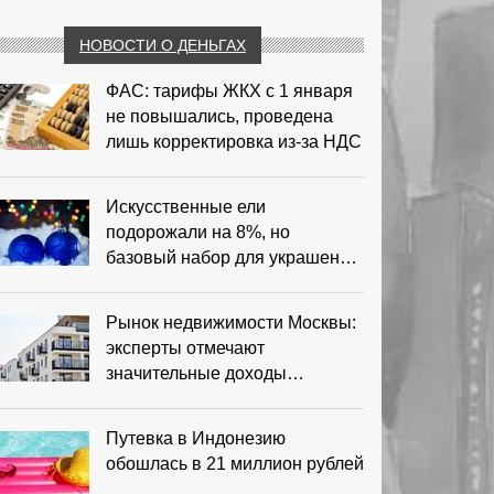
НОВОСТИ О ДЕНЬГАХ
ФАС: тарифы ЖКХ с 1 января
не повышались, проведена
лишь корректировка из‑за НДС
Искусственные ели
подорожали на 8%, но
базовый набор для украшения
остается доступным
Рынок недвижимости Москвы:
эксперты отмечают
значительные доходы
риелторов
Путевка в Индонезию
обошлась в 21 миллион рублей