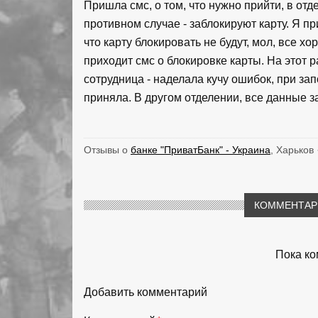
Пришла смс, о том, что нужно прийти, в от
противном случае - заблокируют карту. Я п
что карту блокировать не будут, мол, все х
приходит смс о блокировке карты. На этот р
сотрудница - наделала кучу ошибок, при за
приняла. В другом отделении, все данные з
Отзывы о
банке "ПриватБанк" - Украина
, Харьков 
КОММЕНТАРИ
Пока ко
Добавить комментарий