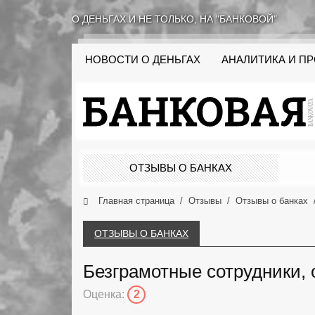
О ДЕНЬГАХ И НЕ ТОЛЬКО, НА "БАНКОВОЙ"
НОВОСТИ О ДЕНЬГАХ
АНАЛИТИКА И П
ОТЗЫВЫ О БАНКАХ
Главная страница
Отзывы
Отзывы о банках
ОТЗЫВЫ О БАНКАХ
Безграмотные сотрудники, о
Оценка:
2