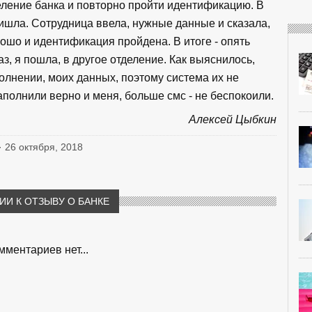
деление банка и повторно пройти идентификацию. В
ришла. Сотрудница ввела, нужные данные и сказала,
орошо и идентификация пройдена. В итоге - опять
аз, я пошла, в другое отделение. Как выяснилось,
полнении, моих данных, поэтому система их не
аполнили верно и меня, больше смс - не беспокоили.
Алексей Цыбкин
· 26 октября, 2018
И К ОТЗЫВУ О БАНКЕ
мментариев нет...