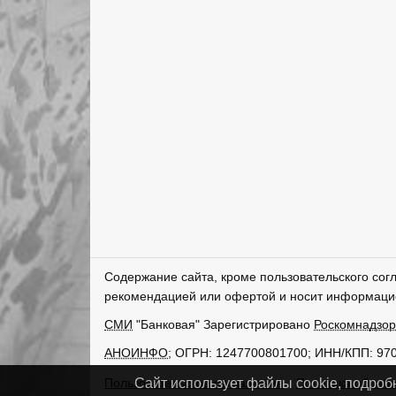
Содержание сайта, кроме пользовательского сог
рекомендацией или офертой и носит информаци
СМИ
"Банковая" Зарегистрировано
Роскомнадзо
АНОИНФО
; ОГРН: 1247700801700; ИНН/КПП: 97
Пользовательское соглашение
Политика обрабо
Сайт использует файлы cookie, подроб