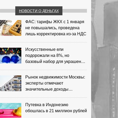
НОВОСТИ О ДЕНЬГАХ
ФАС: тарифы ЖКХ с 1 января
не повышались, проведена
лишь корректировка из‑за НДС
Искусственные ели
подорожали на 8%, но
базовый набор для украшения
остается доступным
Рынок недвижимости Москвы:
эксперты отмечают
значительные доходы
риелторов
Путевка в Индонезию
обошлась в 21 миллион рублей