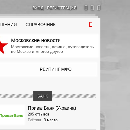
ВХОД
·
РЕГИСТРАЦИЯ
ОШЕНИЯ
СПРАВОЧНИК
Московские новости
Московские новости, афиша, путеводитель
по Москве и многое другое
РЕЙТИНГ МФО
БАНК
ПриватБанк (Украина)
205 отзывов
Рейтинг:
3 место