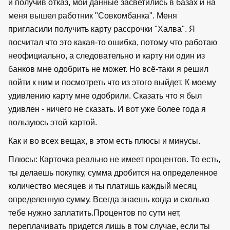
и получив отказ, мои данные засветились в базах и на
меня вышел работник "Совкомбанка". Меня
пригласили получить карту рассрочки "Халва". Я
посчитал что это какая-то ошибка, потому что работаю
неофициально, а следовательно и карту ни один из
банков мне одобрить не может. Но всё-таки я решил
пойти к ним и посмотреть что из этого выйдет. К моему
удивлению карту мне одобрили. Сказать что я был
удивлен - ничего не сказать. И вот уже более года я
пользуюсь этой картой.
Как и во всех вещах, в этом есть плюсы и минусы.
Плюсы: Карточка реально не имеет процентов. То есть,
ты делаешь покупку, сумма дробится на определенное
количество месяцев и ты платишь каждый месяц
определенную сумму. Всегда знаешь когда и сколько
тебе нужно заплатить.Процентов по сути нет,
переплачивать придется лишь в том случае, если ты