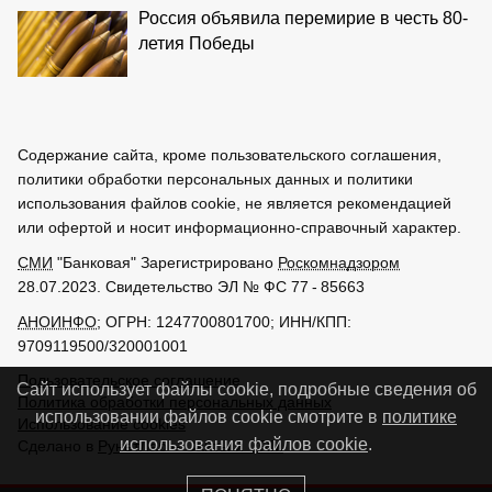
Россия объявила перемирие в честь 80-
летия Победы
Содержание сайта, кроме пользовательского соглашения,
политики обработки персональных данных и политики
использования файлов cookie, не является рекомендацией
или офертой и носит информационно-справочный характер.
СМИ
"Банковая" Зарегистрировано
Роскомнадзором
28.07.2023. Свидетельство ЭЛ № ФС 77 - 85663
АНОИНФО
; ОГРН: 1247700801700; ИНН/КПП:
9709119500/320001001
Пользовательское соглашение
Сайт использует файлы cookie, подробные сведения об
Политика обработки персональных данных
использовании файлов cookie смотрите в
политике
Использование cookies
использования файлов cookie
.
Сделано в
РунетЛаб – Сайты и CRM