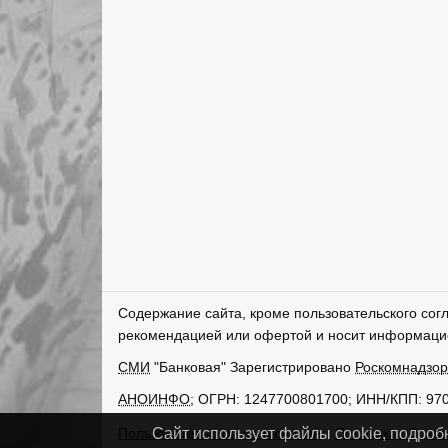
Содержание сайта, кроме пользовательского сог
рекомендацией или офертой и носит информаци
СМИ
"Банковая" Зарегистрировано
Роскомнадзо
АНОИНФО
; ОГРН: 1247700801700; ИНН/КПП: 97
Пользовательское соглашение
Политика обрабо
Сайт использует файлы cookie, подроб