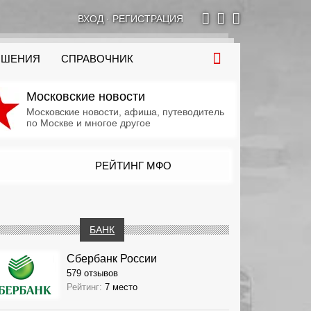
ВХОД
·
РЕГИСТРАЦИЯ
ОШЕНИЯ
СПРАВОЧНИК
Московские новости
Московские новости, афиша, путеводитель
по Москве и многое другое
РЕЙТИНГ МФО
БАНК
Сбербанк России
579 отзывов
Рейтинг:
7 место