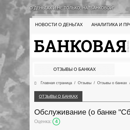
О ДЕНЬГАХ И НЕ ТОЛЬКО, НА "БАНКОВОЙ"
НОВОСТИ О ДЕНЬГАХ
АНАЛИТИКА И П
ОТЗЫВЫ О БАНКАХ
Главная страница
Отзывы
Отзывы о банках
ОТЗЫВЫ О БАНКАХ
Обслуживание (о банке "Сб
Оценка:
4