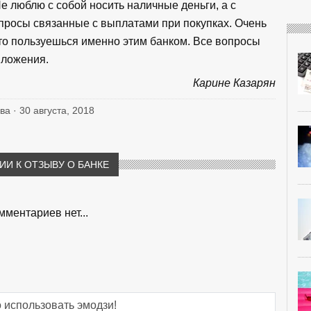
Не люблю с собой носить наличные деньги, а с
просы связанные с выплатами при покупках. Очень
что пользуешься именно этим банком. Все вопросы
иложения.
Карине Казарян
ва · 30 августа, 2018
И К ОТЗЫВУ О БАНКЕ
мментариев нет...