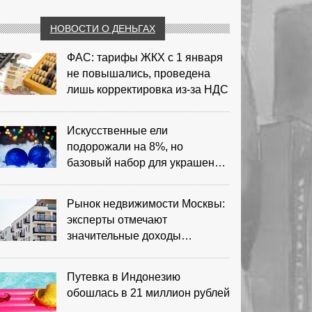
НОВОСТИ О ДЕНЬГАХ
ФАС: тарифы ЖКХ с 1 января
не повышались, проведена
лишь корректировка из‑за НДС
Искусственные ели
подорожали на 8%, но
базовый набор для украшения
остается доступным
Рынок недвижимости Москвы:
эксперты отмечают
значительные доходы
риелторов
Путевка в Индонезию
обошлась в 21 миллион рублей