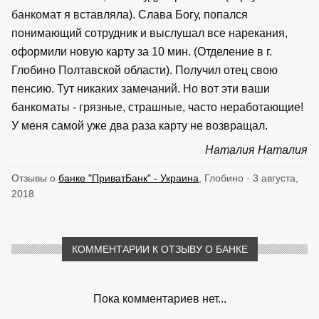
банкомат я вставляла). Слава Богу, попался
понимающий сотрудник и выслушал все нарекания,
оформили новую карту за 10 мин. (Отделение в г.
Глобино Полтавской области). Получил отец свою
пенсию. Тут никаких замечаний. Но вот эти ваши
банкоматы - грязные, страшные, часто неработающие!
У меня самой уже два раза карту не возвращал.
Наталия Наталия
Отзывы о
банке "ПриватБанк" - Украина
, Глобино · 3 августа,
2018
КОММЕНТАРИИ К ОТЗЫВУ О БАНКЕ
Пока комментариев нет...