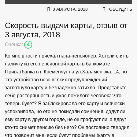
3 АВГУСТА, 2018
ОБСУДИТЬ
Скорость выдачи карты, отзыв от
3 августа, 2018
Оценка:
4
Ко мне в гости приехал папа-пенсионер. Хотели снять
наличку из его пенсионной карты в банкомате
Приватбанка в г. Кременчуг на ул.Халаменюка, 14, но
это устройство безо всяких предупреждений
заглотнуло карту и безнадежно затихло. Представьте
себе растерянность и ужас пожилого человека: что
теперь будет? Я заблокировала его карту и всячески
успокаивала, но его не покидали сомнения, дадут ли
ему карту в другом городе, не оштрафуют ли, а вдруг
кто-то снимет пенсию без него? Он постоянно твердил,
что позвонит мне, если будут проблемы (карту в