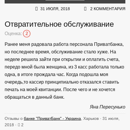
31 ИЮЛЯ, 2018
2 КОММЕНТАРИЯ
Отвратительное обслуживание
Оценка:
2
Ранее меня радовала работа персонала Приватбанка,
но последнее время, обслуживание стало хуже. На
неделе решила зайти при открытии и оплатить счета,
передо мной была женщина, из 3 касс работала только
одна, в итоге прождала час. Когда подошла моя
очередь,то кассир принципиально отказался ставить
печать на моей квитанции. После чего и не хочется
обращаться в данный банк.
Яна Пересунько
Отзывы о
банке "ПриватБанк" - Украина
, Харьков · 31 июля,
2018 ·
2