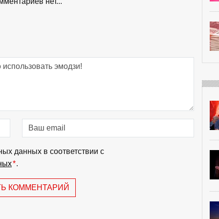
мментариев нет...
ных данных в соответствии с
ных
*
.
ТЬ КОММЕНТАРИЙ