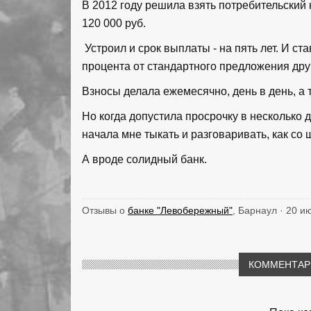
В 2012 году решила взять потребительский
120 000 руб.
Устроил и срок выплаты - на пять лет. И с
процента от стандартного предложения дру
Взносы делала ежемесячно, день в день, а 
Но когда допустила просрочку в несколько д
начала мне тыкать и разговаривать, как со
А вроде солидный банк.
Отзывы о
банке "Левобережный"
, Барнаул · 20 и
КОММЕНТАРИ