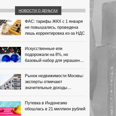
НОВОСТИ О ДЕНЬГАХ
ФАС: тарифы ЖКХ с 1 января
не повышались, проведена
лишь корректировка из‑за НДС
Искусственные ели
подорожали на 8%, но
базовый набор для украшения
остается доступным
Рынок недвижимости Москвы:
эксперты отмечают
значительные доходы
риелторов
Путевка в Индонезию
обошлась в 21 миллион рублей