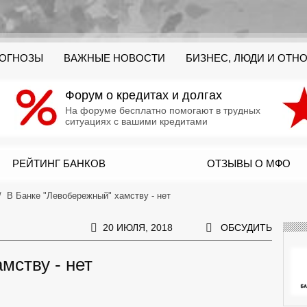
РОГНОЗЫ
ВАЖНЫЕ НОВОСТИ
БИЗНЕС, ЛЮДИ И ОТН
Форум о кредитах и долгах
На форуме бесплатно помогают в трудных
ситуациях с вашими кредитами
РЕЙТИНГ БАНКОВ
ОТЗЫВЫ О МФО
В Банке "Левобережный" хамству - нет
20 ИЮЛЯ, 2018
ОБСУДИТЬ
мству - нет