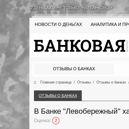
О ДЕНЬГАХ И НЕ ТОЛЬКО, НА "БАНКОВОЙ"
НОВОСТИ О ДЕНЬГАХ
АНАЛИТИКА И П
ОТЗЫВЫ О БАНКАХ
Главная страница
Отзывы
Отзывы о банках
ОТЗЫВЫ О БАНКАХ
В Банке "Левобережный" ха
Оценка:
2