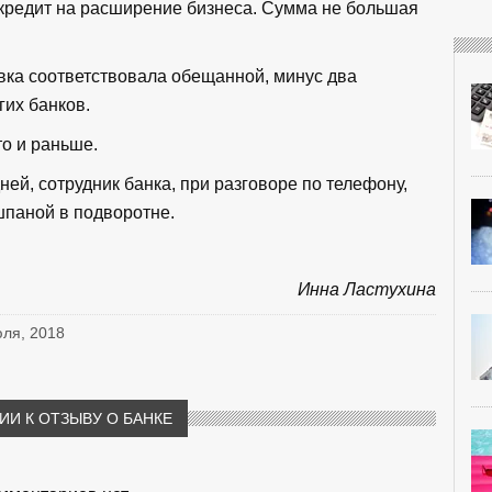
 кредит на расширение бизнеса. Сумма не большая
тавка соответствовала обещанной, минус два
гих банков.
то и раньше.
ней, сотрудник банка, при разговоре по телефону,
 шпаной в подворотне.
Инна Ластухина
юля, 2018
И К ОТЗЫВУ О БАНКЕ