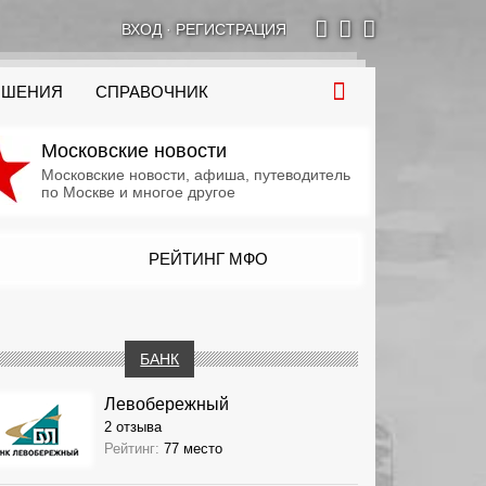
ВХОД
·
РЕГИСТРАЦИЯ
ОШЕНИЯ
СПРАВОЧНИК
Московские новости
Московские новости, афиша, путеводитель
по Москве и многое другое
РЕЙТИНГ МФО
БАНК
Левобережный
2 отзыва
Рейтинг:
77 место