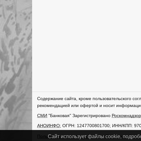
Содержание сайта, кроме пользовательского сог
рекомендацией или офертой и носит информаци
СМИ
"Банковая" Зарегистрировано
Роскомнадзо
АНОИНФО
; ОГРН: 1247700801700; ИНН/КПП: 97
Пользовательское соглашение
Политика обрабо
Сайт использует файлы cookie, подроб