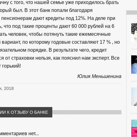
чну с того, что нашей семье уже приходилось брать
торый был. В этот банк попали благодаря
 пенсионерам дают кредиты под 12%. На деле при
, что под такие проценты дают 60 000 рублей на 6
ать человек, чтобы потянуть такие ежемесячные
вариант, по которому годовые составляют 17 % , но
язательном порядке. В результате чего, кредит
 от страховки нельзя, как пояснил нам эксперт. Все
 горький!
Юлия Меньшенина
я, 2018
И К ОТЗЫВУ О БАНКЕ
мментариев нет...