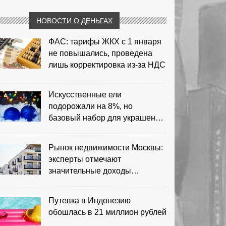
НОВОСТИ О ДЕНЬГАХ
ФАС: тарифы ЖКХ с 1 января
не повышались, проведена
лишь корректировка из‑за НДС
Искусственные ели
подорожали на 8%, но
базовый набор для украшения
остается доступным
Рынок недвижимости Москвы:
эксперты отмечают
значительные доходы
риелторов
Путевка в Индонезию
обошлась в 21 миллион рублей