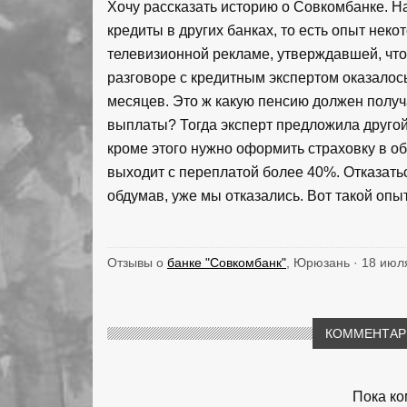
Хочу рассказать историю о Совкомбанке. На
кредиты в других банках, то есть опыт неко
телевизионной рекламе, утверждавшей, что
разговоре с кредитным экспертом оказалось
месяцев. Это ж какую пенсию должен получ
выплаты? Тогда эксперт предложила другой 
кроме этого нужно оформить страховку в об
выходит с переплатой более 40%. Отказаться
обдумав, уже мы отказались. Вот такой опыт
Отзывы о
банке "Совкомбанк"
, Юрюзань · 18 июл
КОММЕНТАРИ
Пока ко