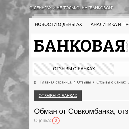
О ДЕНЬГАХ И НЕ ТОЛЬКО, НА "БАНКОВОЙ"
НОВОСТИ О ДЕНЬГАХ
АНАЛИТИКА И П
ОТЗЫВЫ О БАНКАХ
Главная страница
Отзывы
Отзывы о банках
ОТЗЫВЫ О БАНКАХ
Обман от Совкомбанка, отз
Оценка:
2