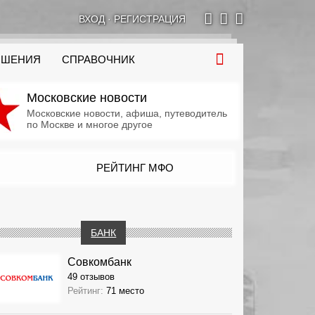
ВХОД
·
РЕГИСТРАЦИЯ
ОШЕНИЯ
СПРАВОЧНИК
Московские новости
Московские новости, афиша, путеводитель
по Москве и многое другое
РЕЙТИНГ МФО
БАНК
Совкомбанк
49 отзывов
Рейтинг:
71 место