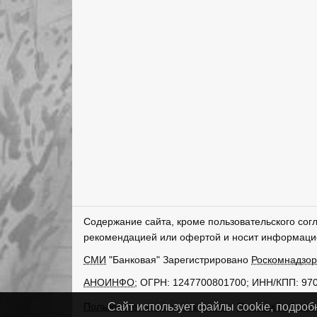
Содержание сайта, кроме пользовательского сог
рекомендацией или офертой и носит информаци
СМИ
"Банковая" Зарегистрировано
Роскомнадзо
АНОИНФО
; ОГРН: 1247700801700; ИНН/КПП: 97
Пользовательское соглашение
Политика обрабо
Сайт использует файлы cookie, подроб